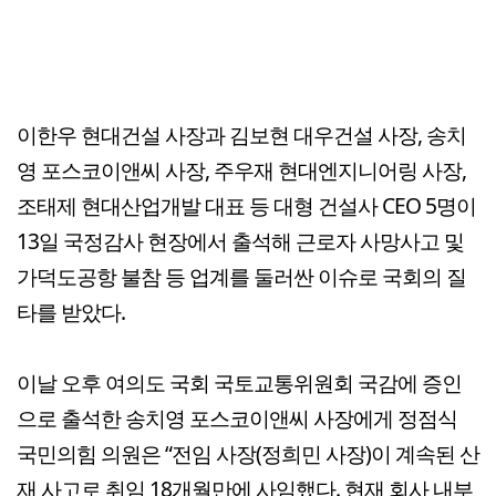
이한우 현대건설 사장과 김보현 대우건설 사장, 송치
영 포스코이앤씨 사장, 주우재 현대엔지니어링 사장,
조태제 현대산업개발 대표 등 대형 건설사 CEO 5명이
13일 국정감사 현장에서 출석해 근로자 사망사고 및
가덕도공항 불참 등 업계를 둘러싼 이슈로 국회의 질
타를 받았다.
이날 오후 여의도 국회 국토교통위원회 국감에 증인
으로 출석한 송치영 포스코이앤씨 사장에게 정점식
국민의힘 의원은 “전임 사장(정희민 사장)이 계속된 산
재 사고로 취임 18개월만에 사임했다. 현재 회사 내부