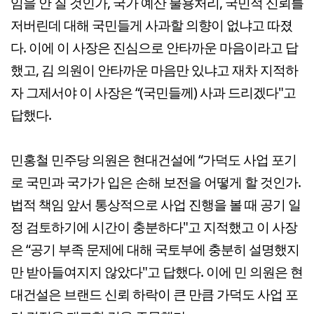
임을 안 질 것인가, 국가 예산 불용처리, 국민적 신뢰를
저버린데 대해 국민들게 사과할 의향이 없냐고 따졌
다. 이에 이 사장은 진심으로 안타까운 마음이라고 답
했고, 김 의원이 안타까운 마음만 있냐고 재차 지적하
자 그제서야 이 사장은 “(국민들께) 사과 드리겠다"고
답했다.
민홍철 민주당 의원은 현대건설에 “가덕도 사업 포기
로 국민과 국가가 입은 손해 보전을 어떻게 할 것인가.
법적 책임 앞서 통상적으로 사업 진행을 볼 때 공기 일
정 검토하기에 시간이 충분하다"고 지적했고 이 사장
은 “공기 부족 문제에 대해 국토부에 충분히 설명했지
만 받아들여지지 않았다"고 답했다. 이에 민 의원은 현
대건설은 브랜드 신뢰 하락이 큰 만큼 가덕도 사업 포