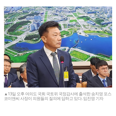
▲13일 오후 여의도 국회 국토위 국정감사에 출석한 송치영 포스
코이앤씨 사장이 의원들의 질의에 답하고 있다. 임진영 기자