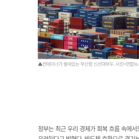
▲컨테이너가 쌓여있는 부산항 신선대부두. 사진=연합뉴
정부는 최근 우리 경제가 회복 흐름 속에서도
우려된다고 밝혔다. 반도체 호황으로 경기는