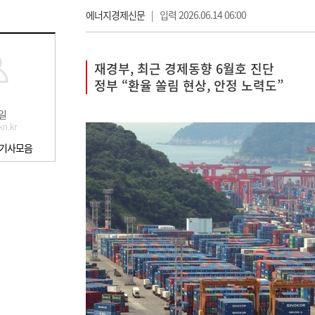
에너지경제신문
|
입력 2026.06.14 06:00
재경부, 최근 경제동향 6월호 진단
정부 “환율 쏠림 현상, 안정 노력도”
일
n.kr
 기사모음