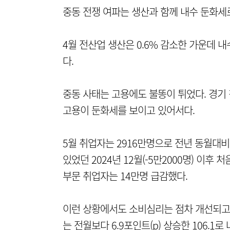
중동 전쟁 여파는 생산과 함께 내수 둔화세
4월 전산업 생산은 0.6% 감소한 가운데 
다.
중동 사태는 고용에도 불똥이 튀었다. 경기
고용이 둔화세를 보이고 있어서다.
5월 취업자는 2916만명으로 전년 동월대비
있었던 2024년 12월(-5만2000명) 이후
부문 취업자는 14만명 급감했다.
이런 상황에서도 소비심리는 점차 개선되고 
는 전월보다 6.9포인트(p) 상승한 106.1