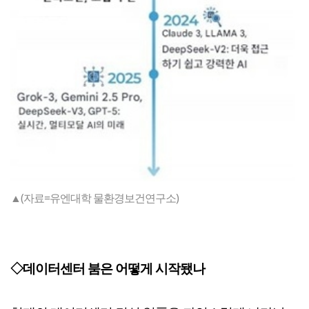
▲(자료=유엔대학 물환경보건연구소)
◇데이터센터 붐은 어떻게 시작됐나