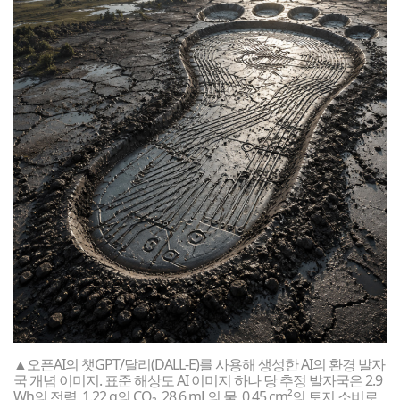
▲오픈AI의 챗GPT/달리(DALL-E)를 사용해 생성한 AI의 환경 발자
국 개념 이미지. 표준 해상도 AI 이미지 하나 당 추정 발자국은 2.9
Wh의 전력, 1.22 g의 CO₂, 28.6 mL의 물, 0.45 cm²의 토지 소비로