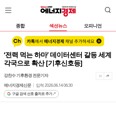
종합
섹션뉴스
오피니언
‘전력 먹는 하마’ 데이터센터 갈등 세계
각국으로 확산 [기후신호등]
강찬수 기후환경 전문기자
가
에너지경제신문
입력 2026.06.14 06:30
구글 검색 선호 출처로 추가