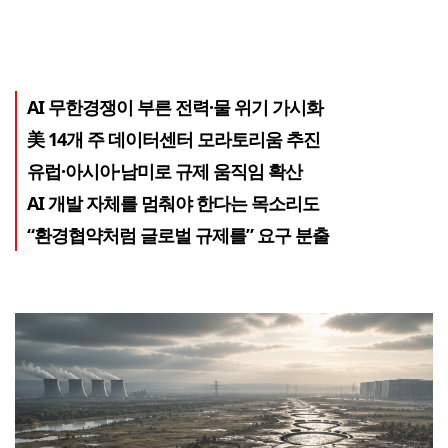
AI 무한경쟁이 부른 전력·물 위기 가시화
美 14개 주 데이터센터 모라토리움 추진
유럽·아시아·남미로 규제 움직임 확산
AI 개발 자체를 멈춰야 한다는 목소리도
“환경협약처럼 글로벌 규제를” 요구 분출