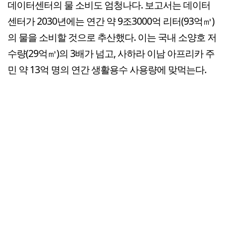
데이터센터의 물 소비도 엄청나다. 보고서는 데이터
센터가 2030년에는 연간 약 9조3000억 리터(93억㎥)
의 물을 소비할 것으로 추산했다. 이는 국내 소양호 저
수량(29억㎥)의 3배가 넘고, 사하라 이남 아프리카 주
민 약 13억 명의 연간 생활용수 사용량에 맞먹는다.