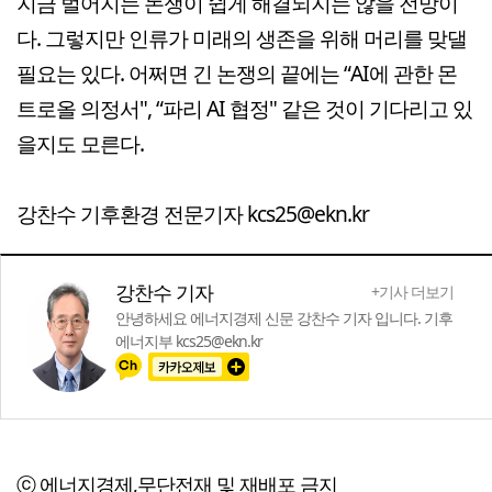
지금 벌어지는 논쟁이 쉽게 해결되지는 않을 전망이
다. 그렇지만 인류가 미래의 생존을 위해 머리를 맞댈
필요는 있다. 어쩌면 긴 논쟁의 끝에는 “AI에 관한 몬
트로올 의정서", “파리 AI 협정" 같은 것이 기다리고 있
을지도 모른다.
강찬수 기후환경 전문기자 kcs25@ekn.kr
강찬수 기자
+기사 더보기
안녕하세요 에너지경제 신문 강찬수 기자 입니다. 기후
에너지부 kcs25@ekn.kr
ⓒ 에너지경제,무단전재 및 재배포 금지