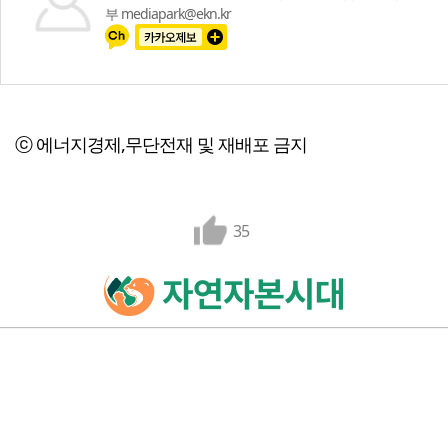
부 mediapark@ekn.kr
ⓒ 에너지경제,무단전재 및 재배포 금지
35