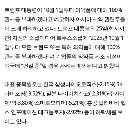
트럼프 대통령이 10월 1일부터 의약품에 대해 100%
관세를 부과하겠다고 예고하자 아시아 제약 관련주들
이 크게 하락하고 있다. 트럼프 대통령은 25일(현지시
간) 자신의 소셜미디어 트루스소셜에 “2025년 10월 1
일부터 모든 브랜드 또는 특허 의약품에 대해 100%
관세를 부과하겠다"며 기업들의 의약품 제조 시설이
미국에 “건설 중“일 경우 관세는 예외된다고 밝혔다.
대표 종목별로는 한국 삼성바이오로직스(-2.15%)·SK
바이오팜(-3.52%), 일본 다이이치산쿄(-2.31%)·주가이
제약(-3.80%)·스미토모파머(-5.21%), 홍콩 알리바바 헬
스 인포메이션 테크놀로지(-2.92%) 등이 하락세를 보
이고 있다.