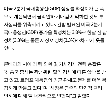
미국 2분기 국내총생산(GDP) 성장률 확정치가 큰 폭
으로 개선되면서 금리인하 기대감이 약화한 것도 투
자심리를 위축시키고 있다. 간밤 발표된 미국 2분기
국내총생산(GDP) 증가율 확정치는 3.8%로 한달 전 잠
정치(3.3%)는 물론 시장 예상치(3.3%)조차 크게 웃돌
았다.
콘베라의 시어 리 림 외환 및 거시경제 전략 총괄은
“신흥국 증시는 광범위한 달러 강세에 따른 압박을 받
고 있고, 트럼프 대통령의 최근 관세도 문제를 더욱 복
잡하게 만들고 있다"며 “시장은 연준의 단기적 금리
인하에 대해 덜 낙관적으로 변했다"고 말했다.