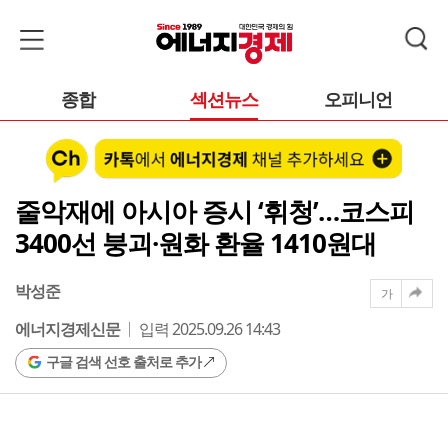
종합
섹션뉴스
오피니언
줄악재에 아시아 증시 ‘휘청’…코스피
3400선 붕괴·원화 환율 1410원대
박성준
가
에너지경제신문
입력 2025.09.26 14:43
구글 검색 선호 출처로 추가