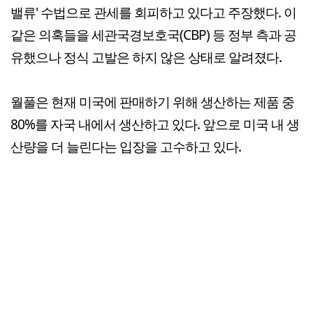
밸류' 수법으로 관세를 회피하고 있다고 주장했다. 이
같은 의혹들을 세관국경보호국(CBP) 등 정부 측과 공
유했으나 정식 고발은 하지 않은 상태로 알려졌다.
월풀은 현재 미국에 판매하기 위해 생산하는 제품 중
80%를 자국 내에서 생산하고 있다. 앞으로 미국 내 생
산량을 더 늘린다는 입장을 고수하고 있다.