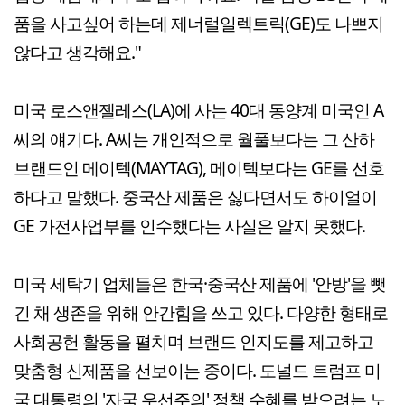
품을 사고싶어 하는데 제너럴일렉트릭(GE)도 나쁘지
않다고 생각해요."
미국 로스앤젤레스(LA)에 사는 40대 동양계 미국인 A
씨의 얘기다. A씨는 개인적으로 월풀보다는 그 산하
브랜드인 메이텍(MAYTAG), 메이텍보다는 GE를 선호
하다고 말했다. 중국산 제품은 싫다면서도 하이얼이
GE 가전사업부를 인수했다는 사실은 알지 못했다.
미국 세탁기 업체들은 한국·중국산 제품에 '안방'을 뺏
긴 채 생존을 위해 안간힘을 쓰고 있다. 다양한 형태로
사회공헌 활동을 펼치며 브랜드 인지도를 제고하고
맞춤형 신제품을 선보이는 중이다. 도널드 트럼프 미
국 대통령의 '자국 우선주의' 정책 수혜를 받으려는 노