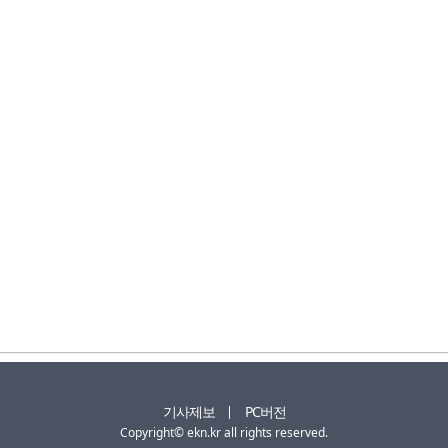
기사제보
PC버전
Copyright© ekn.kr all rights reserved.