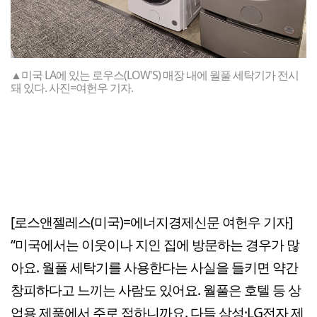
▲미국 LA에 있는 로우스(LOW'S) 매장 내에 월풀 세탁기가 전시
돼 있다. 사진=여헌우 기자.
[로스앤젤레스(미국)=에너지경제신문 여헌우 기자]
“미국에서는 이웃이나 지인 집에 방문하는 경우가 많
아요. 월풀 세탁기를 사용한다는 사실을 들키면 약간
창피하다고 느끼는 사람도 있어요. 월풀은 호텔 등 상
업용 제품에서 주로 접하니까요. 다들 삼성·LG전자 제