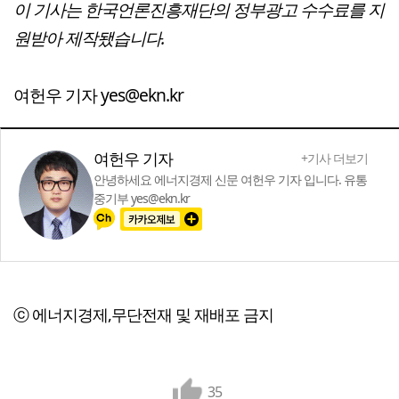
이 기사는 한국언론진흥재단의 정부광고 수수료를 지
원받아 제작됐습니다.
여헌우 기자 yes@ekn.kr
여헌우 기자
+기사 더보기
안녕하세요 에너지경제 신문 여헌우 기자 입니다. 유통
중기부 yes@ekn.kr
ⓒ 에너지경제,무단전재 및 재배포 금지
35