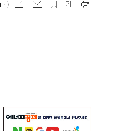
가
李대통령, 6시간 부동산 회의…“용산, 서울시
21:32
와 협의해야” 공급대책 속도
서울시 “정비사업 31만가구 착공해도 이주대
21:01
란 없다”…정부에 규제완화 촉구