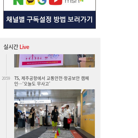
실시간
Live
TS, 제주공항에서 교통안전·항공보안 캠페
20:59
인…‘오늘도 무사고’