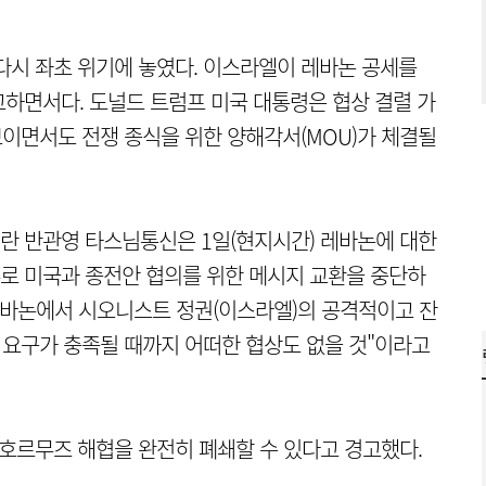
다시 좌초 위기에 놓였다. 이스라엘이 레바논 공세를
하면서다. 도널드 트럼프 미국 대통령은 협상 결렬 가
보이면서도 전쟁 종식을 위한 양해각서(MOU)가 체결될
란 반관영 타스님통신은 1일(현지시간) 레바논에 대한
로 미국과 종전안 협의를 위한 메시지 교환을 중단하
레바논에서 시오니스트 정권(이스라엘)의 공격적이고 잔
 요구가 충족될 때까지 어떠한 협상도 없을 것"이라고
 호르무즈 해협을 완전히 폐쇄할 수 있다고 경고했다.