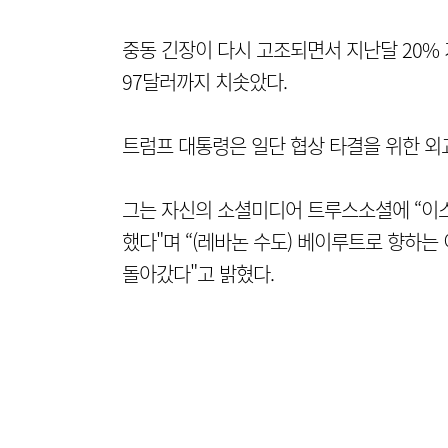
중동 긴장이 다시 고조되면서 지난달 20%
97달러까지 치솟았다.
트럼프 대통령은 일단 협상 타결을 위한 외
그는 자신의 소셜미디어 트루스소셜에 “이
했다"며 “(레바논 수도) 베이루트로 향하는
돌아갔다"고 밝혔다.