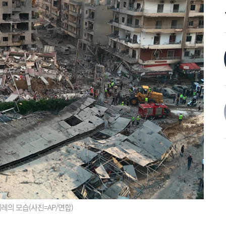
레의 모습(사진=AP/연합)