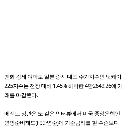
엔화 강세 여파로 일본 증시 대표 주가지수인 닛케이
225지수는 전장 대비 1.45% 하락한 4만2649.26에 거
래를 마감했다.
베선트 장관은 또 같은 인터뷰에서 미국 중앙은행인
연방준비제도(Fed·연준)이 기준금리를 현 수준보다