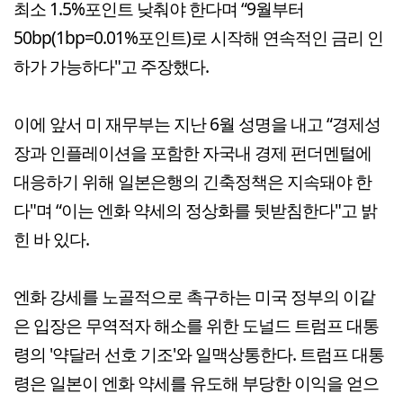
최소 1.5%포인트 낮춰야 한다며 “9월부터
50bp(1bp=0.01%포인트)로 시작해 연속적인 금리 인
하가 가능하다"고 주장했다.
이에 앞서 미 재무부는 지난 6월 성명을 내고 “경제성
장과 인플레이션을 포함한 자국내 경제 펀더멘털에
대응하기 위해 일본은행의 긴축정책은 지속돼야 한
다"며 “이는 엔화 약세의 정상화를 뒷받침한다"고 밝
힌 바 있다.
엔화 강세를 노골적으로 촉구하는 미국 정부의 이같
은 입장은 무역적자 해소를 위한 도널드 트럼프 대통
령의 '약달러 선호 기조'와 일맥상통한다. 트럼프 대통
령은 일본이 엔화 약세를 유도해 부당한 이익을 얻으