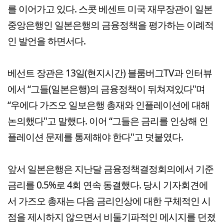
를 이어가고 있다. 스콧 베센트 미국 재무장관이 일본
중앙은행인 일본은행의 금융정책을 평가하는 이례적
인 발언을 하면서다.
베선트 장관은 13일(현지시간) 블룸버그TV과 인터뷰
에서 “그들(일본은행)의 금융정책이 뒤쳐져있다"며
“우에다 가즈오 일보은행 총재와 인플레이션에 대해
논의했다"고 말했다. 이어 “그들은 금리를 인상해 인
플레이션 문제를 통제해야 한다"고 덧붙였다.
앞서 일본은행은 지난달 금융정책결정회의에서 기준
금리를 0.5%로 4회 연속 동결했다. 당시 기자회견에
서 가즈오 총재는 다음 금리인상에 대한 구체적인 시
점을 제시하지 않으면서 비둘기파적인 메시지를 던졌