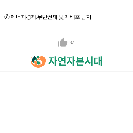
ⓒ 에너지경제,무단전재 및 재배포 금지
37