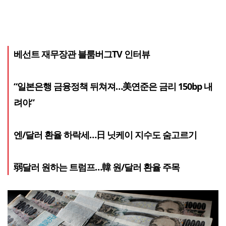
베선트 재무장관 블룸버그TV 인터뷰
“일본은행 금융정책 뒤쳐져…美연준은 금리 150bp 내
려야”
엔/달러 환율 하락세…日 닛케이 지수도 숨고르기
弱달러 원하는 트럼프…韓 원/달러 환율 주목