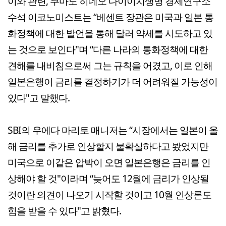
이와 관련, 쿠마노 히데오 다이이치생명 경제연구소
수석 이코노미스트는 “베센트 장관은 미국과 일본 통
화정책에 대한 발언을 통해 달러 약세를 시도하고 있
는 것으로 보인다"며 “다른 나라의 통화정책에 대한
견해를 내비침으로써 그는 규칙을 어겼고, 이로 인해
일본은행이 금리를 결정하기가 더 어려워질 가능성이
있다"고 말했다.
SBI의 우에다 마리토 매니저는 “시장에서는 일본이 올
해 금리를 추가로 인상할지 불확실하다고 봤었지만
미국으로 이같은 압박이 오면 일본은행은 금리를 인
상해야 할 것"이라며 “늦어도 12월에 금리가 인상될
것이란 의견이 나오기 시작할 것이고 10월 인상론도
힘을 받을 수 있다"고 밝혔다.