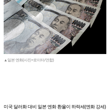
▲일본 엔화(사진=로이터/연합)
미국 달러화 대비 일본 엔화 환율이 하락세(엔화 강세)