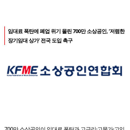
임대료 폭탄에 폐업 위기 몰린 700만 소상공인, ‘저렴한
장기임대 상가’ 전국 도입 촉구
700만 소상공인이 임대료 폭탄과 고금리·고물가·고임