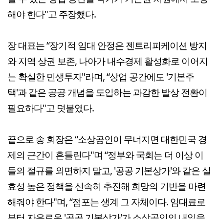
해야 한다"고 주장했다.
장 대표는 “장기적 임대 안정은 젠트리피케이션 방지
와 지역 상권 보존, 나아가 내수경제 활성화로 이어지
는 확실한 민생투자"라며, “상업 공간에도 '기본주
택'과 같은 공공 개념을 도입하는 과감한 발상 전환이
필요하다"고 덧붙였다.
끝으로 송 회장은 “소상공인이 무너지면 대한민국 경
제의 근간이 흔들린다"며 “정부와 국회는 더 이상 이
들의 절규를 외면하지 말고, '공공 기본상가'와 같은 실
효성 높은 정책을 신속히 추진해 희망의 기반을 마련
해줘야 한다"며, “점포는 생계 그 자체이다. 임대료로
부터 자유로운 '공공 기본상가'가 소상공인의 내일을