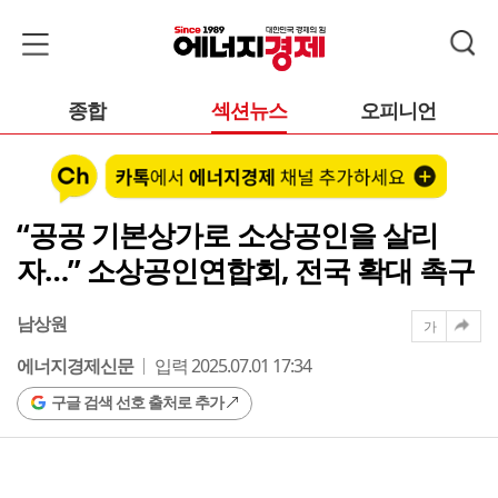
종합
섹션뉴스
오피니언
“공공 기본상가로 소상공인을 살리
자…” 소상공인연합회, 전국 확대 촉구
남상원
가
에너지경제신문
입력 2025.07.01 17:34
구글 검색 선호 출처로 추가