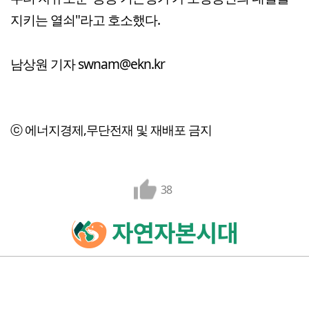
지키는 열쇠"라고 호소했다.
남상원 기자 swnam@ekn.kr
ⓒ 에너지경제,무단전재 및 재배포 금지
38