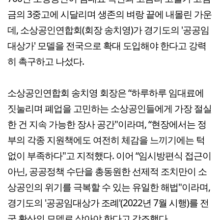
금의 3중고에 시달리며 생존의 벼랑 끝에 내몰린 가운
데, 소상공인연합회(회장 송치영)가 경기도의 '공공임
대상가' 모델을 전국으로 확대 도입해야 한다고 강력
히 촉구하고 나섰다.
소상공인연합회 송치영 회장은 “하루하루 임대료에
짓눌리며 폐업을 고민하는 소상공인들에게 가장 절실
한 건 지속 가능한 장사 공간"이라며, “현장에서는 정
부의 각종 지원책에도 여전히 체감을 느끼기에는 턱
없이 부족하다"고 지적했다. 이어 “임시방편식 접근이
아닌, 공공정책 수단을 총동원한 선제적 조치만이 소
상공인의 위기를 극복할 수 있는 유일한 해법"이라며,
경기도의 '공공임대상가 조례'(2022년 7월 시행)를 전
국 확산의 모델로 삼아야 한다고 강조했다.