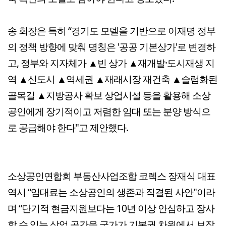
송 회장은 특히 “경기도 모델을 기반으로 이재명 정부
의 정책 방향에 맞춰 명칭은 '공공 기본상가'로 변경하
고, 정부와 지자체가 ▲빈 상가 ▲재개발·도시재생 지
역 ▲신도시 ▲역세권 ▲재래시장 재건축 ▲슬럼화된
골목길 ▲지방공사 확보 상업시설 등을 활용해 소상
공인에게 장기적이고 저렴한 임대 또는 분양 방식으
로 공급해야 한다"고 제안했다.
소상공인연합회 부동산사업조합 코렉스 장재식 대표
역시 “임대료는 소상공인의 생존과 직결된 사안"이라
며 “단기적 현금지원보다는 10년 이상 안심하고 장사
할 수 있는 상업 공간을 국가가 기본권 차원에서 보장