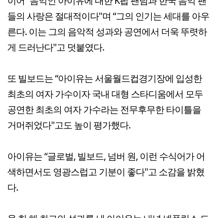
이어 “음악인 아이유에 대한 K팝 팬덤과 한국 음악 팬
들의 사랑은 절대적이다"며 “그의 인기는 세대를 아우
른다. 이는 그의 음악적 성과와 공연에서 더욱 뚜렷하
게 드러난다"고 덧붙였다.
또 빌보드는 “아이유는 서울월드컵경기장에 입성한
최초의 여자 가수이자 국내 대형 스타디움에서 모두
공연한 최초의 여자 가수라는 전무후무한 타이틀을
거머쥐었다"고도 높이 평가했다.
아이유는 “글로벌, 빌보드, 넘버 원, 이런 수식어가 어
색하면서도 영광스럽고 기분이 좋다"고 소감을 밝혔
다.