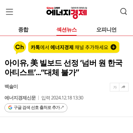
종합
섹션뉴스
오피니언
아이유, 美 빌보드 선정 ‘넘버 원 한국
아티스트’...“대체 불가”
백솔미
가
에너지경제신문
입력 2024.12.18 13:30
구글 검색 선호 출처로 추가