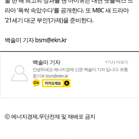
올 한 해 최고의 성과를 낸 아이유는 내년 넷플릭스 드
라마 '폭싹 속았수다'를 공개한다. 또 MBC 새 드라마
'21세기 대군 부인'(가제)을 준비한다.
백솔미 기자 bsm@ekn.kr
백솔미 기자
+기사 더보기
안녕하세요 에너지경제 신문 백솔미 기자 입니다. 유통
중기부 bsm@ekn.kr
ⓒ 에너지경제,무단전재 및 재배포 금지