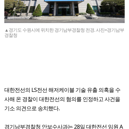
▲경기도 수원시에 위치한 경기남부경찰청 전경. 사진=경기남부
경찰청
대한전선의 LS전선 해저케이블 기술 유출 의혹을 수
사해 온 경찰이 대한전선의 혐의를 인정하고 사건을
기소 의견으로 송치했다.
경기남부경찰청 안보수사과는 28일 대한전선 임원 A