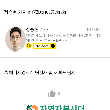
정승현 기자 jrn72benec@ekn.kr
정승현 기자
+기사 더보기
안녕하세요 에너지경제 신문 정승현 기자 입니다. 기후
에너지부 jrn72benec@ekn.kr
ⓒ 에너지경제,무단전재 및 재배포 금지
8