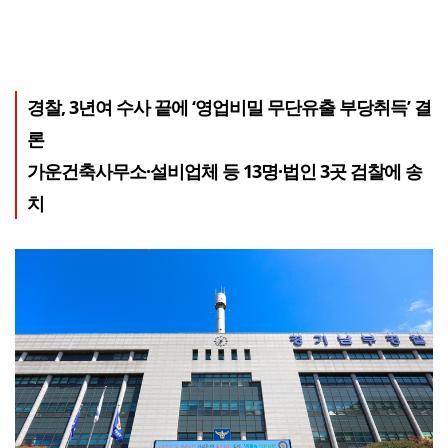
경찰, 3년여 수사 끝에 ‘영업비밀 무단유출 부당취득’ 결
론
가운건축사무소·설비업체 등 13명·법인 3곳 검찰에 송
치