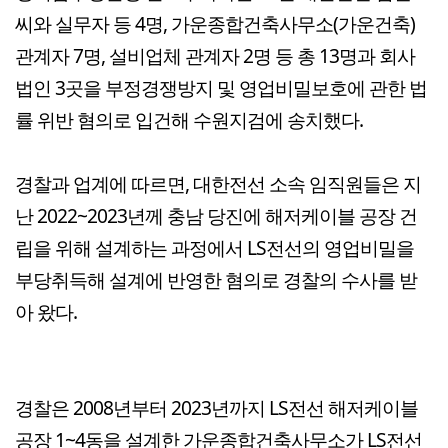
씨와 실무자 등 4명, 가운종합건축사무소(가운건축)
관계자 7명, 설비업체 관계자 2명 등 총 13명과 회사
법인 3곳을 부정경쟁방지 및 영업비밀보호에 관한 법
률 위반 혐의로 입건해 수원지검에 송치했다.
경찰과 업계에 따르면, 대한전선 소속 임직원들은 지
난 2022~2023년께 충남 당진에 해저케이블 공장 건
립을 위해 설계하는 과정에서 LS전선의 영업비밀을
부당취득해 설계에 반영한 혐의로 경찰의 수사를 받
아 왔다.
경찰은 2008년부터 2023년까지 LS전선 해저케이블
공장 1~4동을 설계한 가운종합건축사무소가 LS전선