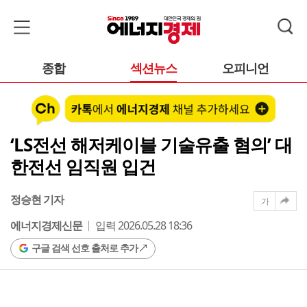
종합
섹션뉴스
오피니언
‘LS전선 해저케이블 기술유출 혐의’ 대
한전선 임직원 입건
정승현 기자
가
에너지경제신문
입력 2026.05.28 18:36
구글 검색 선호 출처로 추가