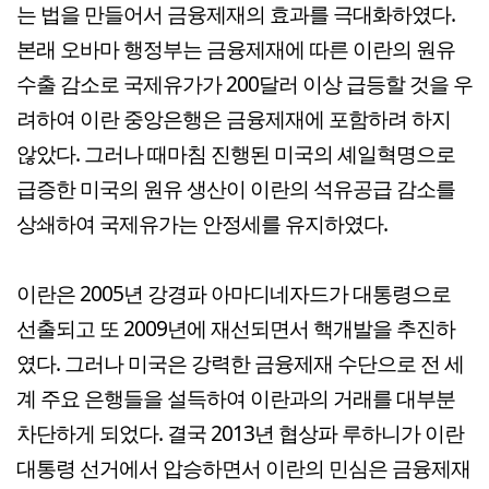
는 법을 만들어서 금융제재의 효과를 극대화하였다.
본래 오바마 행정부는 금융제재에 따른 이란의 원유
수출 감소로 국제유가가 200달러 이상 급등할 것을 우
려하여 이란 중앙은행은 금융제재에 포함하려 하지
않았다. 그러나 때마침 진행된 미국의 셰일혁명으로
급증한 미국의 원유 생산이 이란의 석유공급 감소를
상쇄하여 국제유가는 안정세를 유지하였다.
이란은 2005년 강경파 아마디네자드가 대통령으로
선출되고 또 2009년에 재선되면서 핵개발을 추진하
였다. 그러나 미국은 강력한 금융제재 수단으로 전 세
계 주요 은행들을 설득하여 이란과의 거래를 대부분
차단하게 되었다. 결국 2013년 협상파 루하니가 이란
대통령 선거에서 압승하면서 이란의 민심은 금융제재