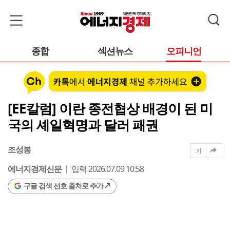
종합
섹션뉴스
오피니언
[EE칼럼] 이란 종전협상 배경이 된 미
국의 셰일혁명과 달러 패권
조성봉
가
에너지경제신문
입력 2026.07.09 10:58
구글 검색 선호 출처로 추가