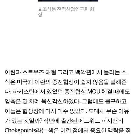
▲조성봉 전력산업연구회 회
장
이란과 호르무즈 해협 그리고 백악관에서 들리는 소
식은 미국과 이란의 종전협상이 쉽지 않음을 말해준
다. 파키스탄에서 있었던 종전협상 MOU 체결 때에도
양측은 몇 차례 옥신각신하였다. 그럼에도 불구하고
이들은 협상장에 다시 마주 앉았다. 도대체 무슨 이유
가 있는 것일까? 작년에 출간된 에드워드 피시맨의
Chokepoints라는 책은 이런 점에서 중요한 맥락을 짚