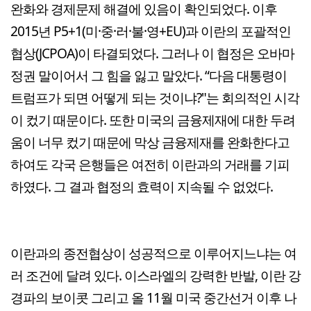
완화와 경제문제 해결에 있음이 확인되었다. 이후
2015년 P5+1(미·중·러·불·영+EU)과 이란의 포괄적인
협상(JCPOA)이 타결되었다. 그러나 이 협정은 오바마
정권 말이어서 그 힘을 잃고 말았다. “다음 대통령이
트럼프가 되면 어떻게 되는 것이냐?"는 회의적인 시각
이 컸기 때문이다. 또한 미국의 금융제재에 대한 두려
움이 너무 컸기 때문에 막상 금융제재를 완화한다고
하여도 각국 은행들은 여전히 이란과의 거래를 기피
하였다. 그 결과 협정의 효력이 지속될 수 없었다.
이란과의 종전협상이 성공적으로 이루어지느냐는 여
러 조건에 달려 있다. 이스라엘의 강력한 반발, 이란 강
경파의 보이콧 그리고 올 11월 미국 중간선거 이후 나