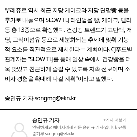
뚜레쥬르 역시 최근 저당 케이크와 저당 단팥빵 등을
추가로 내놓으며 SLOW TLJ 라인업을 빵, 케이크, 델리
등 총 13종으로 확장했다. 건강빵 트렌드가 고단백, 저
당, 고식이섬유 등으로 세분화되는 추세에 맞춰 기능
적 요소를 직관적으로 제시한다는 계획이다. CJ푸드빌
관계자는 “SLOW TLJ를 통해 일상 속에서 건강빵을 더
욱 맛있고 친근하게 즐길 수 있도록 지속 선보이며 소
비자 경험을 확대해 나갈 계획"이라고 말했다.
송민규 기자 songmg@ekn.kr
송민규 기자
+기사 더보기
안녕하세요 에너지경제 신문 송민규 기자 입니다. 유통
중기부 songmg@ekn.kr