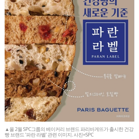
▲올 2월 SPC그룹의 베이커리 브랜드 파리바게뜨가 출시한 건강
빵 브랜드 '파란 라벨' 관련 이미지. 사진=SPC