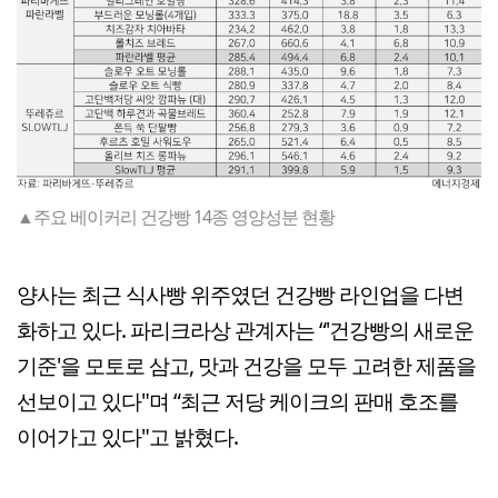
▲주요 베이커리 건강빵 14종 영양성분 현황
양사는 최근 식사빵 위주였던 건강빵 라인업을 다변
화하고 있다. 파리크라상 관계자는 “'건강빵의 새로운
기준'을 모토로 삼고, 맛과 건강을 모두 고려한 제품을
선보이고 있다"며 “최근 저당 케이크의 판매 호조를
이어가고 있다"고 밝혔다.