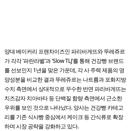
양대 베이커리 프랜차이즈인 파리바게뜨와 뚜레쥬르
가 각각 '파란라벨'과 'Slow TLJ'를 통해 건강빵 브랜드
를 선보인지 1년을 맞은 가운데, 각 사 주력 제품의 영
양성분을 비교한 결과 뚜레쥬르는 나트륨과 포화지방
수치 측면에서 상대적으로 우수한 반면 파리바게뜨는
치즈감자 치아바타 등 단백질 함량 측면에서 근소한
우위를 보인 것으로 나타났다. 양사는 건강빵 카테고
리를 기존 식사빵 중심에서 케이크 등 간식류로 확장
하며 시장 공략을 강화하고 있다.