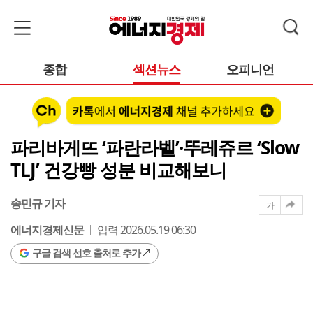
종합
섹션뉴스
오피니언
파리바게뜨 ‘파란라벨’·뚜레쥬르 ‘Slow
TLJ’ 건강빵 성분 비교해보니
송민규 기자
가
에너지경제신문
입력 2026.05.19 06:30
구글 검색 선호 출처로 추가