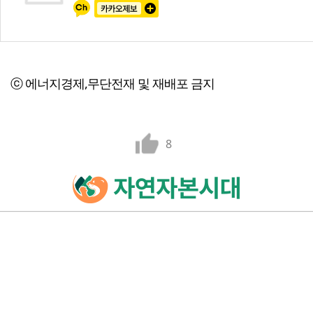
ⓒ 에너지경제,무단전재 및 재배포 금지
8