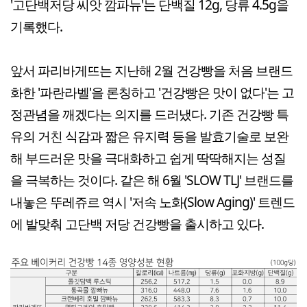
'고단백저당 씨앗 깜파뉴'는 단백질 12g, 당류 4.5g을
기록했다.
앞서 파리바게뜨는 지난해 2월 건강빵을 처음 브랜드
화한 '파란라벨'을 론칭하고 '건강빵은 맛이 없다'는 고
정관념을 깨겠다는 의지를 드러냈다. 기존 건강빵 특
유의 거친 식감과 짧은 유지력 등을 발효기술로 보완
해 부드러운 맛을 극대화하고 쉽게 딱딱해지는 성질
을 극복하는 것이다. 같은 해 6월 'SLOW TLJ' 브랜드를
내놓은 뚜레쥬르 역시 '저속 노화(Slow Aging)' 트렌드
에 발맞춰 고단백 저당 건강빵을 출시하고 있다.