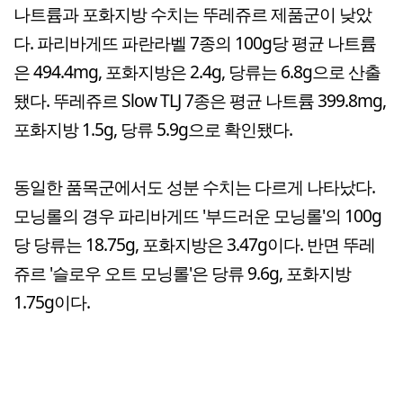
나트륨과 포화지방 수치는 뚜레쥬르 제품군이 낮았
다. 파리바게뜨 파란라벨 7종의 100g당 평균 나트륨
은 494.4mg, 포화지방은 2.4g, 당류는 6.8g으로 산출
됐다. 뚜레쥬르 Slow TLJ 7종은 평균 나트륨 399.8mg,
포화지방 1.5g, 당류 5.9g으로 확인됐다.
동일한 품목군에서도 성분 수치는 다르게 나타났다.
모닝롤의 경우 파리바게뜨 '부드러운 모닝롤'의 100g
당 당류는 18.75g, 포화지방은 3.47g이다. 반면 뚜레
쥬르 '슬로우 오트 모닝롤'은 당류 9.6g, 포화지방
1.75g이다.