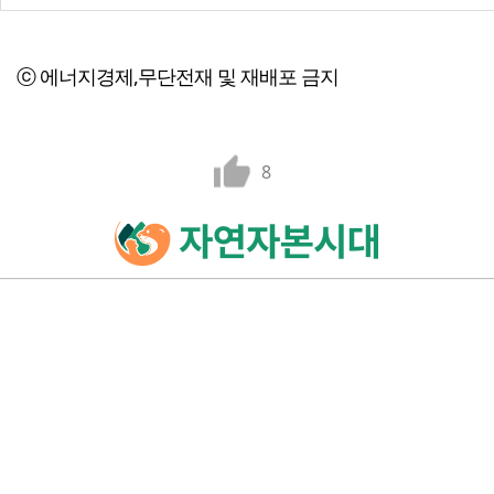
ⓒ 에너지경제,무단전재 및 재배포 금지
8