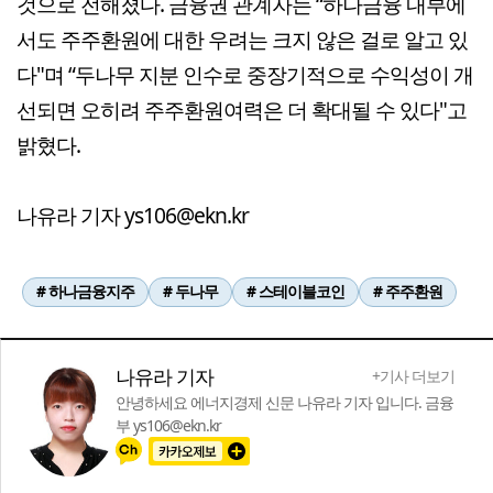
것으로 전해졌다. 금융권 관계자는 “하나금융 내부에
서도 주주환원에 대한 우려는 크지 않은 걸로 알고 있
다"며 “두나무 지분 인수로 중장기적으로 수익성이 개
선되면 오히려 주주환원여력은 더 확대될 수 있다"고
밝혔다.
나유라 기자 ys106@ekn.kr
# 하나금융지주
# 두나무
# 스테이블코인
# 주주환원
나유라 기자
+기사 더보기
안녕하세요 에너지경제 신문 나유라 기자 입니다. 금융
부 ys106@ekn.kr