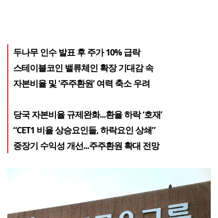
두나무 인수 발표 후 주가 10% 급락
스테이블코인 밸류체인 확장 기대감 속
자본비율 및 ‘주주환원’ 여력 축소 우려
당국 자본비율 규제완화...환율 하락 ‘호재’
“CET1 비율 상승요인들, 하락요인 상쇄”
중장기 수익성 개선...주주환원 확대 전망