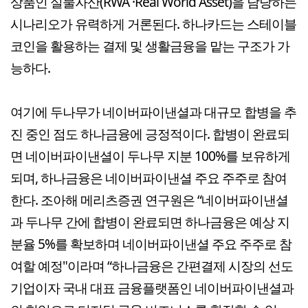
상품인 실물자산(RWA ·Real World Asset)을 담당하는
시나리오가 유력하게 거론된다. 하나카드는 스테이블
코인을 활용하는 결제 및 생활금융을 맡는 구조가 가
능하다.
여기에 두나무가 네이버파이낸셜과 대규모 합병을 추
진 중인 점도 하나금융에 긍정적이다. 합병이 완료되
면 네이버파이낸셜이 두나무 지분 100%를 보유하게
되며, 하나금융은 네이버파이낸셜 주요 주주로 참여
한다. 조아해 메리츠증권 연구원은 “네이버파이낸셜
과 두나무 간에 합병이 완료되면 하나금융은 예상 지
분율 5%를 확보하며 네이버파이낸셜 주요 주주로 참
여할 예정"이라며 “하나금융은 간편결제 시장의 선도
기업이자 국내 대표 금융플랫폼인 네이버파이낸셜과