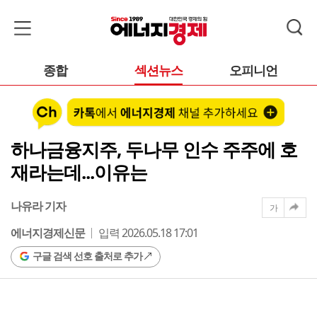
종합
섹션뉴스
오피니언
하나금융지주, 두나무 인수 주주에 호
재라는데...이유는
나유라 기자
가
에너지경제신문
입력 2026.05.18 17:01
구글 검색 선호 출처로 추가