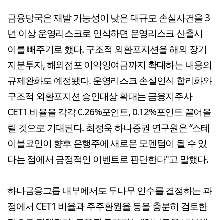
금융당국은 재발 가능성이 낮은 대규모 손실사건을 3
년 이상 운영리스크로 인식하면 운영리스크 산출시
이를 빼주기로 했다. 구조적 외환포지션을 해외 장기
지분투자, 해외점포 이익잉여금까지 확대하는 내용의
규제완화도 예정됐다. 운영리스크 손실인식 합리화와
구조적 외환포지션 승인대상 확대는 금융지주사
CET1 비율을 각각 0.26%포인트, 0.12%포인트 끌어올
릴 것으로 기대된다. 최정욱 하나증권 연구원은 “스테
이블코인이 향후 은행주에 새로운 모멘텀이 될 수 있
다는 점에서 긍정적인 이벤트로 판단한다"고 말했다.
하나금융그룹 내부에서도 두나무 인수를 결정하는 과
정에서 CET1 비율과 주주환원율 등을 충분히 검토한