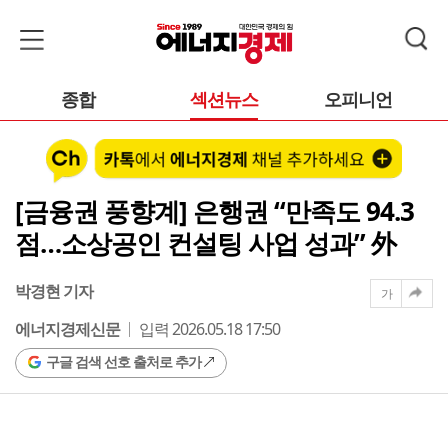
종합
섹션뉴스
오피니언
[금융권 풍향계] 은행권 “만족도 94.3
점…소상공인 컨설팅 사업 성과” 外
박경현 기자
가
에너지경제신문
입력 2026.05.18 17:50
구글 검색 선호 출처로 추가