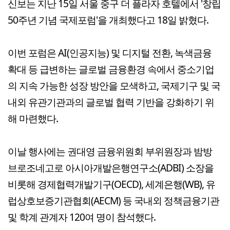
신보는 지난 15일 서울 중구 더 플라자 호텔에서 '창립
50주년 기념 국제포럼'을 개최했다고 18일 밝혔다.
이번 포럼은 AI(인공지능) 및 디지털 전환, 녹색금융
확대 등 급변하는 글로벌 금융환경 속에서 중소기업
의 지속 가능한 성장 방안을 모색하고, 국제기구 및 국
내외 유관기관과의 글로벌 협력 기반을 강화하기 위
해 마련했다.
이날 행사에는 권대영 금융위원회 부위원장과 밤방
브로조네고로 아시아개발은행연구소(ADBI) 소장을
비롯해 경제협력개발기구(OECD), 세계은행(WB), 유
럽상호보증기관협회(AECM) 등 국내외 정책금융기관
및 학계 관계자 120여 명이 참석했다.