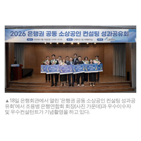
▲18일 은행회관에서 열린 '은행권 공동 소상공인 컨설팅 성과공
유회'에서 조용병 은행연합회 회장(사진 가운데)과 우수이수자
및 우수컨설턴트가 기념촬영을 하고 있다.