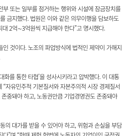
 전부 또는 일부를 점거하는 행위와 시설에 잠금장치를
를 금지했다. 법원은 이와 같은 의무이행을 담보하도
 최대 2억∼3억원씩 지급해야 한다"고 명시했다.
들인 것이다. 노조의 파업방식에 법적인 제약이 가해지
.
대화를 통한 타협'을 성사시키라고 압박했다. 이 대통
에 “자유민주적 기본질서와 자본주의적 시장 경제질서
 존중돼야 하고, 노동권만큼 기업경영권도 존중돼야
동의 대가를 받을 수 있어야 하고, 위험과 손실을 부담
진다"며 “한때 제헌 헌법에 노동자의 기업이익 균점권