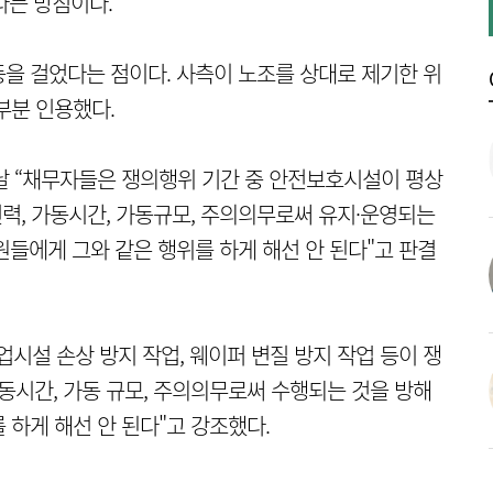
다는 방침이다.
을 걸었다는 점이다. 사측이 노조를 상대로 제기한 위
부분 인용했다.
날 “채무자들은 쟁의행위 기간 중 안전보호시설이 평상
인력, 가동시간, 가동규모, 주의의무로써 유지·운영되는
원들에게 그와 같은 행위를 하게 해선 안 된다"고 판결
시설 손상 방지 작업, 웨이퍼 변질 방지 작업 등이 쟁
동시간, 가동 규모, 주의의무로써 수행되는 것을 방해
 하게 해선 안 된다"고 강조했다.