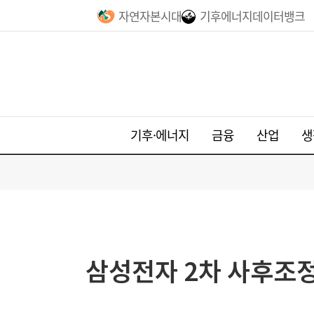
자연자본시대
기후에너지데이터뱅크
기후·에너지
금융
산업
생
삼성전자 2차 사후조정