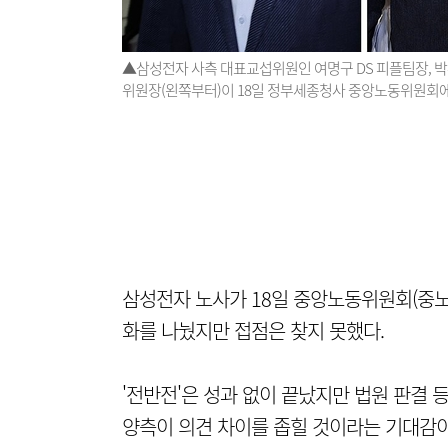
▲삼성전자 사측 대표교섭위원인 여명구 DS 피플팀장,
위원장(왼쪽부터)이 18일 정부세종청사 중앙노동위원회에서
삼성전자 노사가 18일 중앙노동위원회(중노
화를 나눴지만 접점은 찾지 못했다.
'전반전'은 성과 없이 끝났지만 법원 판결 등
양측이 의견 차이를 좁힐 것이라는 기대감이