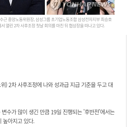
 박수근 중앙노동위원장, 삼성그룹 초기업노동조합 삼성전자지부 최승호
 열린 2차 사후조정 첫날 회의를 마친 뒤 협상장을 떠나고 있다.
위) 2차 사후조정에 나와 성과급 지급 기준을 두고 대
 변수가 많이 생긴 만큼 19일 진행되는 '후반전'에서는
 높아지고 있다.