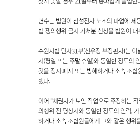
찾지 못할 경우 21일부터 총파업에 돌입한
변수는 법원이 삼성전자 노조의 파업에 제동
법 쟁의행위 금지 가처분 신청을 법원이 대
수원지법 민사31부(신우정 부장판사)는 이
시(평일 또는 주말·휴일)와 동일한 정도의 
것을 정지·폐지 또는 방해하거나 소속 조합
했다.
이어 “채권자가 보안 작업으로 주장하는 작업
의행위 전 평상시와 동일한 정도의 인력, 가
하거나 소속 조합원들에게 그와 같은 행위를