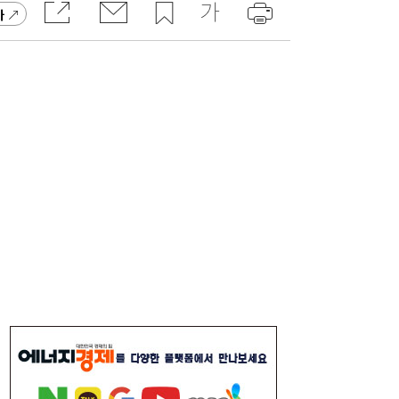
가
SK하이닉스, 中 충칭공장 지분 매각 검토
23:44
李대통령, 6시간 부동산 회의…“용산, 서울시
21:32
와 협의해야” 공급대책 속도