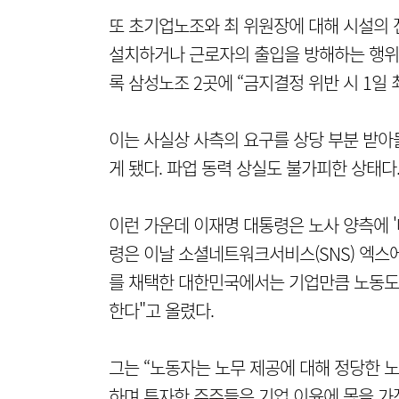
또 초기업노조와 최 위원장에 대해 시설의
설치하거나 근로자의 출입을 방해하는 행위
록 삼성노조 2곳에 “금지결정 위반 시 1일
이는 사실상 사측의 요구를 상당 부분 받아
게 됐다. 파업 동력 상실도 불가피한 상태다
이런 가운데 이재명 대통령은 노사 양측에 '
령은 이날 소셜네트워크서비스(SNS) 엑스
를 채택한 대한민국에서는 기업만큼 노동도
한다"고 올렸다.
그는 “노동자는 노무 제공에 대해 정당한 노
하며 투자한 주주들은 기업 이윤에 몫을 가