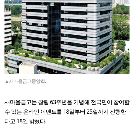
▲새마을금고중앙회.
새마을금고는 창립 63주년을 기념해 전국민이 참여할
수 있는 온라인 이벤트를 18일부터 25일까지 진행한
다고 18일 밝혔다.