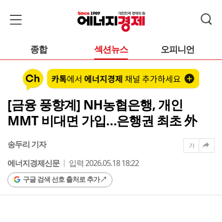
종합
섹션뉴스
오피니언
[금융 풍향계] NH농협은행, 개인
MMT 비대면 가입…은행권 최초 外
송두리 기자
가
에너지경제신문
입력 2026.05.18 18:22
구글 검색 선호 출처로 추가