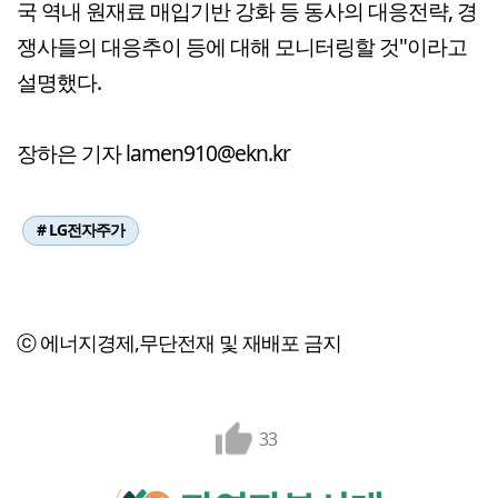
국 역내 원재료 매입기반 강화 등 동사의 대응전략, 경
쟁사들의 대응추이 등에 대해 모니터링할 것"이라고
설명했다.
장하은 기자 lamen910@ekn.kr
# LG전자주가
ⓒ 에너지경제,무단전재 및 재배포 금지
33