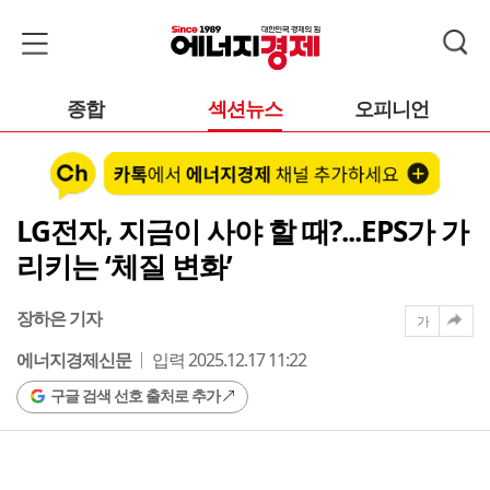
종합
섹션뉴스
오피니언
LG전자, 지금이 사야 할 때?...EPS가 가
리키는 ‘체질 변화’
장하은 기자
가
에너지경제신문
입력 2025.12.17 11:22
구글 검색 선호 출처로 추가