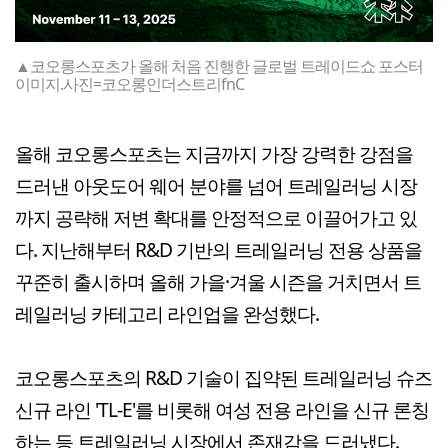
▲코오롱스포츠가 올해 처음 진행한 글로벌 트레이드쇼 포스터
이미지.사진=코오롱인더스트리fnC
올해 코오롱스포츠는 지금까지 가장 강력한 강점을
드러낸 아웃도어 웨어 분야를 넘어 트레일러닝 시장
까지 공략해 저변 확대를 안정적으로 이끌어가고 있
다. 지난해부터 R&D 기반의 트레일러닝 전용 상품을
꾸준히 출시하며 올해 가을·겨울 시즌을 거치면서 트
레일러닝 카테고리 라인업을 완성했다.
코오롱스포츠의 R&D 기술이 집약된 트레일러닝 슈즈
신규 라인 'TL-E'를 비롯해 여성 전용 라인을 신규 론칭
하는 등 트레일러닝 시장에서 존재감을 드러냈다.