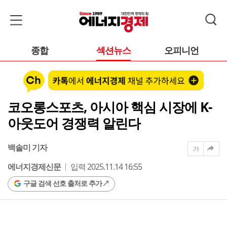
종합
섹션뉴스
오피니언
코오롱스포츠, 아시아 핵심 시장에 K-
아웃도어 경쟁력 알린다
백솔미 기자
가
에너지경제신문
입력 2025.11.14 16:55
구글 검색 선호 출처로 추가