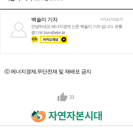
백솔미 기자
+기사 더보기
안녕하세요 에너지경제 신문 백솔미 기자 입니다. 유통
중기부 bsm@ekn.kr
ⓒ 에너지경제,무단전재 및 재배포 금지
33