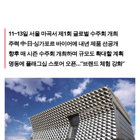
11~13일 서울 마곡서 제1회 글로벌 수주회 개최
주력 中·日·싱가포르 바이어에 내년 제품 선공개
향후 매 시즌 수주회 개최하며 규모도 확대할 계획
명동에 플래그십 스토어 오픈…“브랜드 체험 강화”