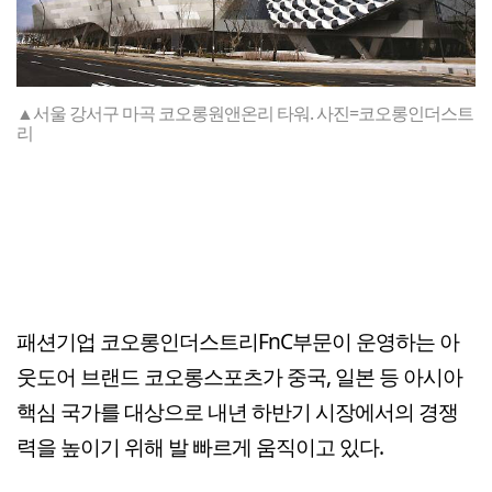
▲서울 강서구 마곡 코오롱원앤온리 타워. 사진=코오롱인더스트
리
패션기업 코오롱인더스트리FnC부문이 운영하는 아
웃도어 브랜드 코오롱스포츠가 중국, 일본 등 아시아
핵심 국가를 대상으로 내년 하반기 시장에서의 경쟁
력을 높이기 위해 발 빠르게 움직이고 있다.