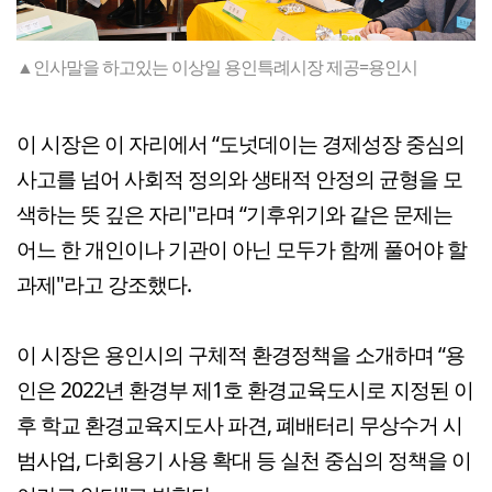
▲인사말을 하고있는 이상일 용인특례시장 제공=용인시
이 시장은 이 자리에서 “도넛데이는 경제성장 중심의
사고를 넘어 사회적 정의와 생태적 안정의 균형을 모
색하는 뜻 깊은 자리"라며 “기후위기와 같은 문제는
어느 한 개인이나 기관이 아닌 모두가 함께 풀어야 할
과제"라고 강조했다.
이 시장은 용인시의 구체적 환경정책을 소개하며 “용
인은 2022년 환경부 제1호 환경교육도시로 지정된 이
후 학교 환경교육지도사 파견, 폐배터리 무상수거 시
범사업, 다회용기 사용 확대 등 실천 중심의 정책을 이