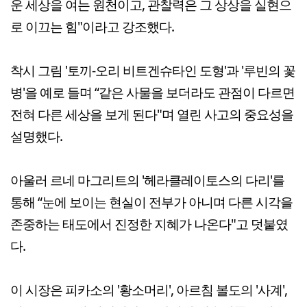
운 세상을 여는 원천이고, 관찰력은 그 상상을 실현으
로 이끄는 힘"이라고 강조했다.
착시 그림 '토끼-오리 비트겐슈타인 도형'과 '루빈의 꽃
병'을 예로 들며 “같은 사물을 보더라도 관점이 다르면
전혀 다른 세상을 보게 된다"며 열린 사고의 중요성을
설명했다.
아울러 르네 마그리트의 '헤라클레이토스의 다리'를
통해 “눈에 보이는 현실이 전부가 아니며 다른 시각을
존중하는 태도에서 진정한 지혜가 나온다"고 덧붙였
다.
이 시장은 피카소의 '황소머리', 아르침 볼도의 '사계',