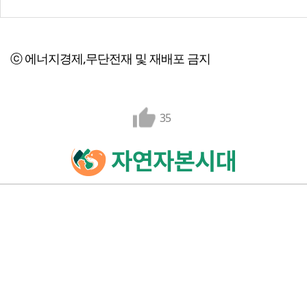
ⓒ 에너지경제,무단전재 및 재배포 금지
35