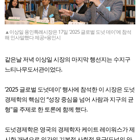
▲이상일 용인특례시장은 17일 '2025 글로벌 도넛 데이'에 참석
해 인사말했다 제공=용인시
같은날 저녁 이상일 시장의 마지막 행선지는 수지구
느티나무도서관이었다.
'2025 글로벌 도넛데이' 행사에 참석한 이 시장은 도넛
경제학의 핵심인 “성장 중심을 넘어 사람과 지구의 균
형"을 주제로 한 토론에 함께 했다.
도넛경제학은 영국의 경제학자 케이트 레이워스가 제
시한 개념으로 인간의 기본적 사회적 욕구(도넛의 안