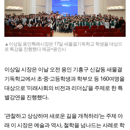
▲이상일 용인특례시장은 17일 새물결기독학교 학생을 대상으
로 특강을 진행했다 제공=용인시
이상일 시장은 이날 오전 용인 기흥구 신갈동 새물결
기독학교에서 초·중·고등학생과 학부모 등 160여명을
대상으로 '미래사회의 비전과 리더십'을 주제로 한 특
별강연을 진행했다.
'관찰하고 상상하며 새로운 길을 개척하라'는 주제 아
래 이 시장은 예술과 역사, 철학을 넘나드는 사례로 학