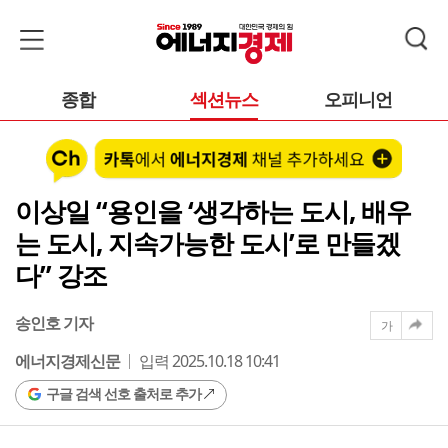
종합
섹션뉴스
오피니언
이상일 “용인을 ‘생각하는 도시, 배우
는 도시, 지속가능한 도시’로 만들겠
다” 강조
송인호 기자
가
에너지경제신문
입력 2025.10.18 10:41
구글 검색 선호 출처로 추가