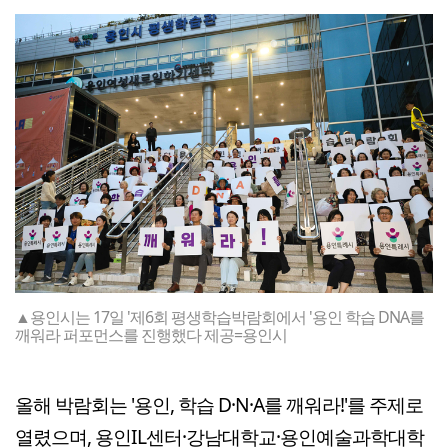
▲용인시는 17일 '제6회 평생학습박람회에서 '용인 학습 DNA를
깨워라 퍼포먼스를 진행했다 제공=용인시
올해 박람회는 '용인, 학습 D·N·A를 깨워라!'를 주제로
열렸으며, 용인IL센터·강남대학교·용인예술과학대학