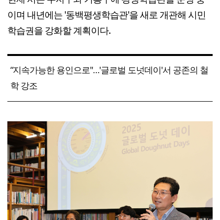
이며 내년에는 '동백평생학습관'을 새로 개관해 시민
학습권을 강화할 계획이다.
“지속가능한 용인으로"…'글로벌 도넛데이'서 공존의 철
학 강조