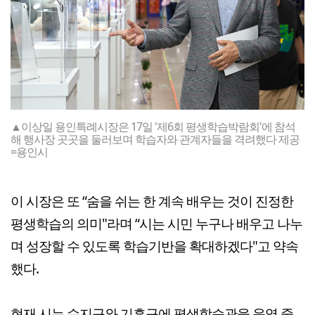
▲이상일 용인특례시장은 17일 '제6회 평생학습박람회'에 참석
해 행사장 곳곳을 둘러보며 학습자와 관계자들을 격려했다 제공
=용인시
이 시장은 또 “숨을 쉬는 한 계속 배우는 것이 진정한
평생학습의 의미"라며 “시는 시민 누구나 배우고 나누
며 성장할 수 있도록 학습기반을 확대하겠다"고 약속
했다.
현재 시는 수지구와 기흥구에 평생학습관을 운영 중