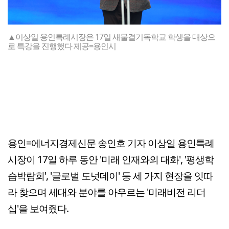
▲이상일 용인특례시장은 17일 새물결기독학교 학생을 대상으
로 특강을 진행했다 제공=용인시
용인=에너지경제신문 송인호 기자 이상일 용인특례
시장이 17일 하루 동안 '미래 인재와의 대화', '평생학
습박람회', '글로벌 도넛데이' 등 세 가지 현장을 잇따
라 찾으며 세대와 분야를 아우르는 '미래비전 리더
십'을 보여줬다.