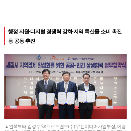
행정 지원·디지털 경쟁력 강화·지역 특산물 소비 촉진
등 공동 추진
▲왼쪽부터 김성수 SK브로드밴드(주) 유선미디어사업부장, 이승