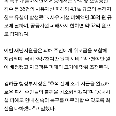
의 폭우가 쏟아지면서 세종에서는 주택 및 소상공인
침수 등 36건의 사유재산 피해와 4.1㏊ 규모의 농경지
침수·유실이 발생했다. 사유 시설 피해액만 38억 원 규
모에 달하며, 공공시설 피해까지 합치면 약 62억 원으
로 집계됐다.
이번 재난지원금은 피해 주민에게 위로금을 포함해
지급되며, 국비 3억7천여만 원과 시비 1억7천여만 원
이 배정됐고 지급액은 피해의 크기에 맞춰 조정된다.
김하균 행정부시장은 “추석 전에 조기 지급을 완료해
호우 피해 주민들의 불편을 최소화하겠다"며 “공공시
설 피해도 연내 신속히 복구를 마무리할 수 있도록 최
선을 다하겠다"고 말했다.