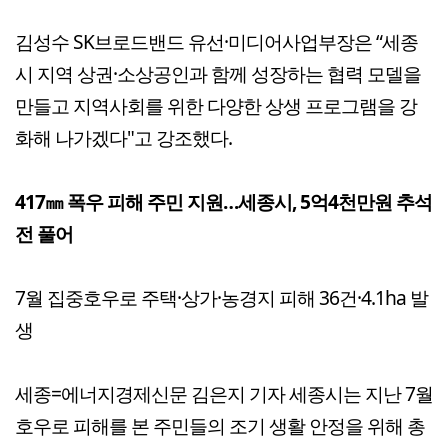
김성수 SK브로드밴드 유선·미디어사업부장은 “세종
시 지역 상권·소상공인과 함께 성장하는 협력 모델을
만들고 지역사회를 위한 다양한 상생 프로그램을 강
화해 나가겠다"고 강조했다.
417㎜ 폭우 피해 주민 지원…세종시, 5억4천만원 추석
전 풀어
7월 집중호우로 주택·상가·농경지 피해 36건·4.1ha 발
생
세종=에너지경제신문 김은지 기자 세종시는 지난 7월
호우로 피해를 본 주민들의 조기 생활 안정을 위해 총