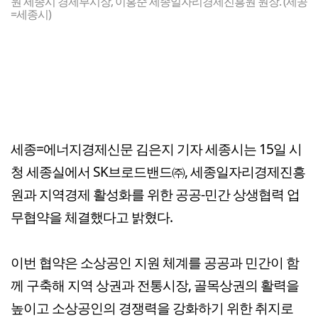
원 세종시 경제부시장, 이홍준 세종일자리경제진흥원 원장. (제공
=세종시)
세종=에너지경제신문 김은지 기자 세종시는 15일 시
청 세종실에서 SK브로드밴드㈜, 세종일자리경제진흥
원과 지역경제 활성화를 위한 공공-민간 상생협력 업
무협약을 체결했다고 밝혔다.
이번 협약은 소상공인 지원 체계를 공공과 민간이 함
께 구축해 지역 상권과 전통시장, 골목상권의 활력을
높이고 소상공인의 경쟁력을 강화하기 위한 취지로