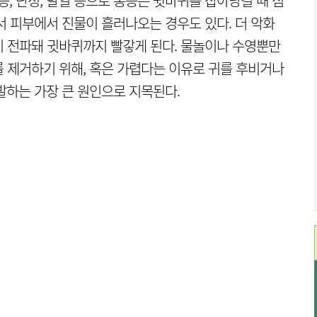
증, 난청, 발열 등으로 통증은 귓바퀴를 잡아당길 때 심
서 피부에서 진물이 흘러나오는 경우도 있다. 더 악화
 전파돼 귓바퀴까지 빨갛게 된다. 물놀이나 수영뿐만
 제거하기 위해, 혹은 가렵다는 이유로 귀를 후비거나
발하는 가장 큰 원인으로 지목된다.