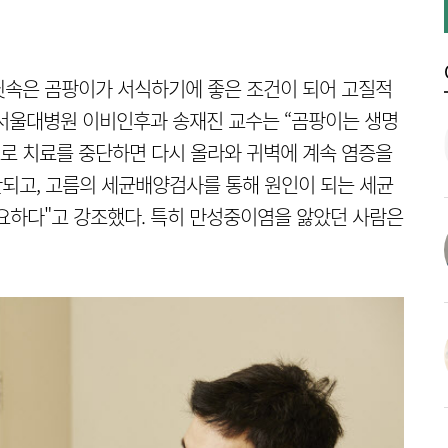
귓속은 곰팡이가 서식하기에 좋은 조건이 되어 고질적
당서울대병원 이비인후과 송재진 교수는 “곰팡이는 생명
로 치료를 중단하면 다시 올라와 귀벽에 계속 염증을
안되고, 고름의 세균배양검사를 통해 원인이 되는 세균
요하다"고 강조했다. 특히 만성중이염을 앓았던 사람은