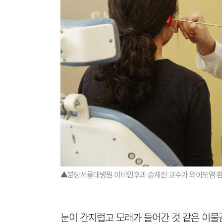
▲분당서울대병원 이비인후과 송재진 교수가 외이도염 환자
눈이 간지럽고 모래가 들어간 것 같은 이물감