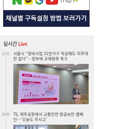
실시간
Live
TS, 제주공항에서 교통안전·항공보안 캠페
20:59
인…‘오늘도 무사고’