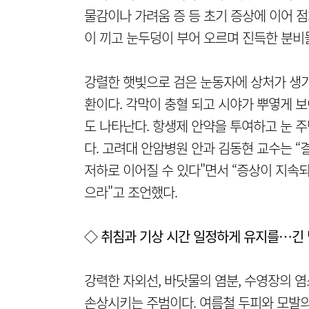
물감이나 가려움 증 등 초기 증상에 이어 점
이 끼고 눈두덩이 부어 오르며 진득한 분비
강렬한 햇빛으로 검은 눈동자에 상처가 생기
환이다. 각막이 충혈 되고 시야가 뿌옇게 보
도 나타난다. 항생제 안약을 투여하고 눈 주
다. 고려대 안암병원 안과 김동현 교수는 
저하로 이어질 수 있다"면서 “증상이 지속
으라"고 조언했다.
◇ 취침과 기상 시간 일정하게 유지를…긴
강력한 자외선, 바닷물의 염분, 수영장의 염
손상시키는 주범이다. 여름철 두피와 모발의