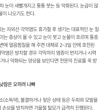
차 눈이 새빨개지고 퉁퉁 붓는 등 악화된다. 눈곱이 많
물이 나오기도 한다.
는 자외선 각막염도 휴가철 후 생기는 대표적인 눈 질
이는 증상이 올 수 있고 눈이 붓고 눈물이 흐르며 통증
변에 얼음찜질을 해 주면 대체로 2~3일 안에 호전된
“결막염은 방치할 경우 각막까지 염증이 번지거나 시력
되거나 악화되는 양상을 보인다면 전문의 진료를 꼭 받
 낮잠은 오히려 나빠
소(소독약), 불결하거나 젖은 상태 등은 두피와 모발을
 손상을 방치하면 가을철 탈모가 급격히 진행된다.