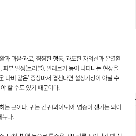
활과 과음·과로, 찜찜한 행동, 과도한 자외선과 온열환
, 피부 말썽(트러블), 알레르기 등이 나타나는 현상을
운 나비 같은' 증상마저 겹친다면 설상가상이 아닐 수
려야 할 수도 있기 때문이다.
하는 곳이다. 귀는 겉귀(외이도)에 염증이 생기는 외이
메뉴다.