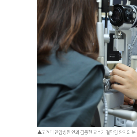
▲고려대 안암병원 안과 김동현 교수가 결막염 환자의 눈 