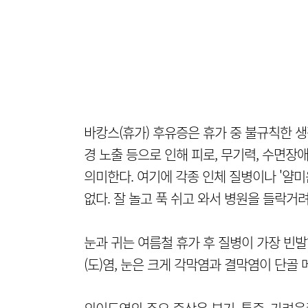
바캉스(휴가) 후유증은 휴가 중 불규칙한 생
경 노출 등으로 인해 피로, 무기력, 수면장애
의미한다. 여기에 각종 인체 질병이나 '얄미
없다. 잘 놀고 푹 쉬고 와서 병원을 들락거
눈과 귀는 여름철 휴가 후 질병이 가장 빈발
(도)염, 눈은 크게 각막염과 결막염이 단골 