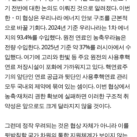
기 전반에 대한 논의도 이뤄진 것으로 알려졌다. 이번
한・미 협상은 우리나라 에너지 안보 구조를 근본적
으로 바꿀 기회다. 2024년 기준 우리나라는 1차 에너
지의 93.4%를 수입했다. 원전 연료인 농축우라늄은
전량 수입한다. 2025년 기준 약 37%를 러시아에서 수
입했다. 여기에 고리와 한빛 등 주요 원전의 사용후핵
연료 저장시설이 포화에 가까워지고 있다. 핵연료주
기의 앞단인 연료 공급과 뒷단인 사용후핵연료 관리
모두 국내외 제약에 묶여 있는 셈이다. 이번 협상에서
농축·재처리 권한 확보에 실패하면 이러한 구조적 취
약성은 앞으로도 크게 달라지지 않을 것이다.
그런데 정작 우려되는 것은 협상 자체가 아니라 이를
뒷받침할 국가 차원의 통합 지원체계가 보이지 않는