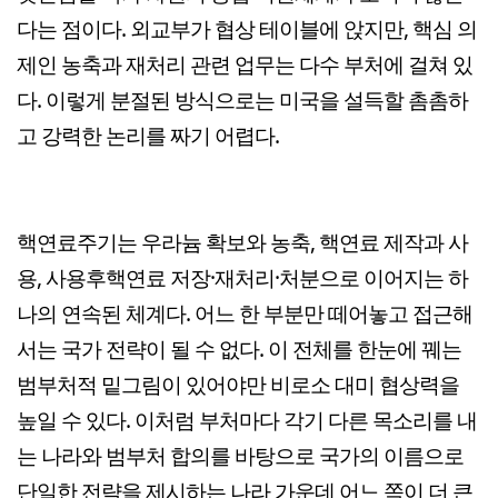
다는 점이다. 외교부가 협상 테이블에 앉지만, 핵심 의
제인 농축과 재처리 관련 업무는 다수 부처에 걸쳐 있
다. 이렇게 분절된 방식으로는 미국을 설득할 촘촘하
고 강력한 논리를 짜기 어렵다.
핵연료주기는 우라늄 확보와 농축, 핵연료 제작과 사
용, 사용후핵연료 저장·재처리·처분으로 이어지는 하
나의 연속된 체계다. 어느 한 부분만 떼어놓고 접근해
서는 국가 전략이 될 수 없다. 이 전체를 한눈에 꿰는
범부처적 밑그림이 있어야만 비로소 대미 협상력을
높일 수 있다. 이처럼 부처마다 각기 다른 목소리를 내
는 나라와 범부처 합의를 바탕으로 국가의 이름으로
단일한 전략을 제시하는 나라 가운데 어느 쪽이 더 큰