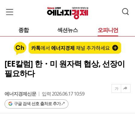
종합
섹션뉴스
오피니언
[EE칼럼] 한・미 원자력 협상, 선장이
필요하다
가
에너지경제신문
입력 2026.06.17 10:59
구글 검색 선호 출처로 추가