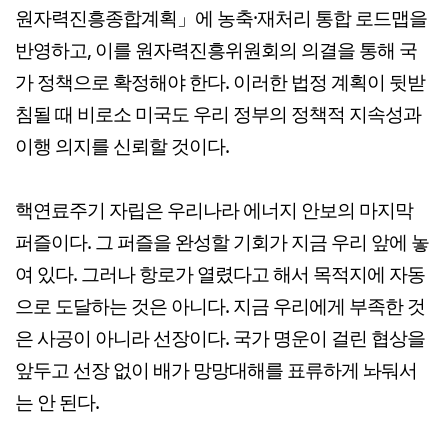
원자력진흥종합계획」에 농축·재처리 통합 로드맵을
반영하고, 이를 원자력진흥위원회의 의결을 통해 국
가 정책으로 확정해야 한다. 이러한 법정 계획이 뒷받
침될 때 비로소 미국도 우리 정부의 정책적 지속성과
이행 의지를 신뢰할 것이다.
핵연료주기 자립은 우리나라 에너지 안보의 마지막
퍼즐이다. 그 퍼즐을 완성할 기회가 지금 우리 앞에 놓
여 있다. 그러나 항로가 열렸다고 해서 목적지에 자동
으로 도달하는 것은 아니다. 지금 우리에게 부족한 것
은 사공이 아니라 선장이다. 국가 명운이 걸린 협상을
앞두고 선장 없이 배가 망망대해를 표류하게 놔둬서
는 안 된다.