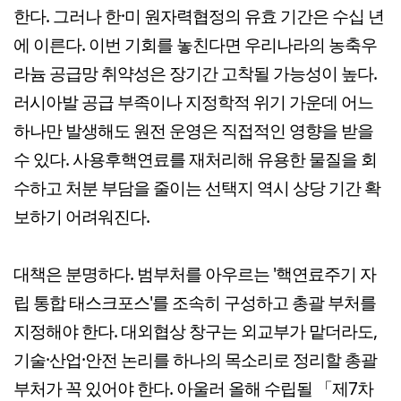
한다. 그러나 한·미 원자력협정의 유효 기간은 수십 년
에 이른다. 이번 기회를 놓친다면 우리나라의 농축우
라늄 공급망 취약성은 장기간 고착될 가능성이 높다.
러시아발 공급 부족이나 지정학적 위기 가운데 어느
하나만 발생해도 원전 운영은 직접적인 영향을 받을
수 있다. 사용후핵연료를 재처리해 유용한 물질을 회
수하고 처분 부담을 줄이는 선택지 역시 상당 기간 확
보하기 어려워진다.
대책은 분명하다. 범부처를 아우르는 '핵연료주기 자
립 통합 태스크포스'를 조속히 구성하고 총괄 부처를
지정해야 한다. 대외협상 창구는 외교부가 맡더라도,
기술·산업·안전 논리를 하나의 목소리로 정리할 총괄
부처가 꼭 있어야 한다. 아울러 올해 수립될 「제7차