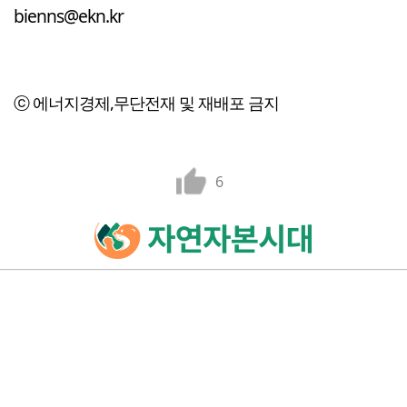
bienns@ekn.kr
ⓒ 에너지경제,무단전재 및 재배포 금지
6