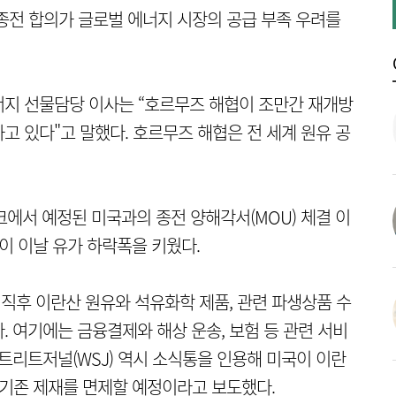
종전 합의가 글로벌 에너지 시장의 공급 부족 우려를
너지 선물담당 이사는 “호르무즈 해협이 조만간 재개방
고 있다"고 말했다. 호르무즈 해협은 전 세계 원유 공
크에서 예정된 미국과의 종전 양해각서(MOU) 체결 이
이 이날 유가 하락폭을 키웠다.
 직후 이란산 원유와 석유화학 제품, 관련 파생상품 수
 여기에는 금융결제와 해상 운송, 보험 등 관련 서비
트리트저널(WSJ) 역시 소식통을 인용해 미국이 이란
 기존 제재를 면제할 예정이라고 보도했다.