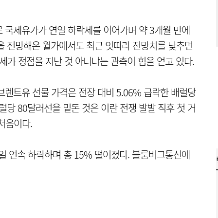
 국제유가가 연일 하락세를 이어가며 약 3개월 만에
을 전망해온 월가에서도 최근 잇따라 전망치를 낮추면
세가 정점을 지난 것 아니냐는 관측이 힘을 얻고 있다.
브렌트유 선물 가격은 전장 대비 5.06% 급락한 배럴당
럴당 80달러선을 밑돈 것은 이란 전쟁 발발 직후 첫 거
 처음이다.
일 연속 하락하며 총 15% 떨어졌다. 블룸버그통신에