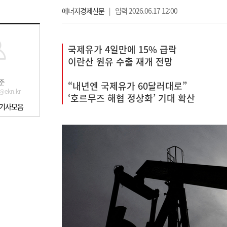
에너지경제신문
|
입력 2026.06.17 12:00
국제유가 4일만에 15% 급락
이란산 원유 수출 재개 전망
준
“내년엔 국제유가 60달러대로”
@ekn.kr
‘호르무즈 해협 정상화’ 기대 확산
 기사모음