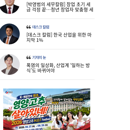
[박영범의 세무칼럼] 창업 초기 세
금 걱정 끝…청년 창업자 맞춤형 세
정 지원 확대
데스크 칼럼
[데스크 칼럼] 한국 산업을 위한 마
지막 1%
기자의 눈
폭염의 일상화, 산업계 ‘일하는 방
식’도 바뀌어야