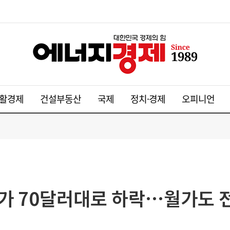
활경제
건설부동산
국제
정치·경제
오피니언
가 70달러대로 하락…월가도 전