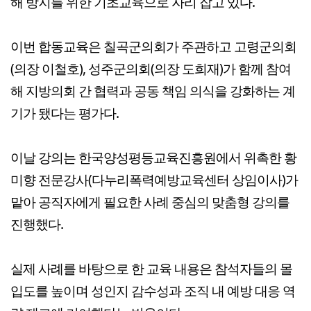
해 방지를 위한 기초교육으로 자리 잡고 있다.
이번 합동교육은 칠곡군의회가 주관하고 고령군의회
(의장 이철호), 성주군의회(의장 도희재)가 함께 참여
해 지방의회 간 협력과 공동 책임 의식을 강화하는 계
기가 됐다는 평가다.
이날 강의는 한국양성평등교육진흥원에서 위촉한 황
미향 전문강사(다누리폭력예방교육센터 상임이사)가
맡아 공직자에게 필요한 사례 중심의 맞춤형 강의를
진행했다.
실제 사례를 바탕으로 한 교육 내용은 참석자들의 몰
입도를 높이며 성인지 감수성과 조직 내 예방 대응 역