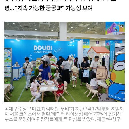
평… “지속 가능한 공공 IP" 가능성 보여
▲대구 수성구 대표 캐릭터인 '뚜비'가 지난 7월 17일부터 20일까
지 서울 코엑스에서 열린 '캐릭터 라이선싱 페어 2025'에 참가해
부스를 운영하며 관람객들에게 큰 관심을 받았다. 제공=수성구