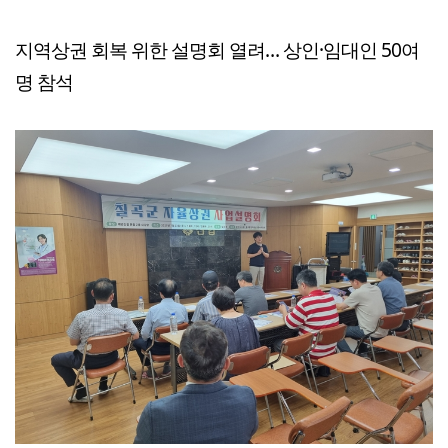
지역상권 회복 위한 설명회 열려… 상인·임대인 50여
명 참석