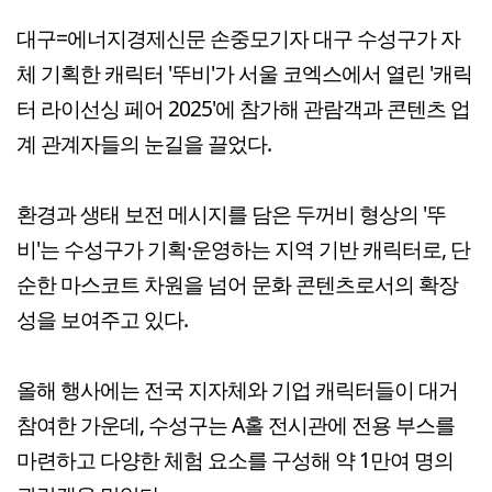
대구=에너지경제신문 손중모기자 대구 수성구가 자
체 기획한 캐릭터 '뚜비'가 서울 코엑스에서 열린 '캐릭
터 라이선싱 페어 2025'에 참가해 관람객과 콘텐츠 업
계 관계자들의 눈길을 끌었다.
환경과 생태 보전 메시지를 담은 두꺼비 형상의 '뚜
비'는 수성구가 기획·운영하는 지역 기반 캐릭터로, 단
순한 마스코트 차원을 넘어 문화 콘텐츠로서의 확장
성을 보여주고 있다.
올해 행사에는 전국 지자체와 기업 캐릭터들이 대거
참여한 가운데, 수성구는 A홀 전시관에 전용 부스를
마련하고 다양한 체험 요소를 구성해 약 1만여 명의