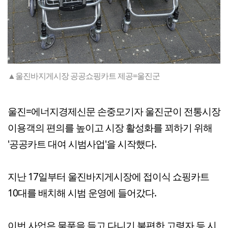
▲울진바지게시장 공공쇼핑카트 제공=울진군
울진=에너지경제신문 손중모기자 울진군이 전통시장
이용객의 편의를 높이고 시장 활성화를 꾀하기 위해
'공공카트 대여 시범사업'을 시작했다.
지난 17일부터 울진바지게시장에 접이식 쇼핑카트
10대를 배치해 시범 운영에 들어갔다.
이번 사업은 물품을 들고 다니기 불편한 고령자 등 시