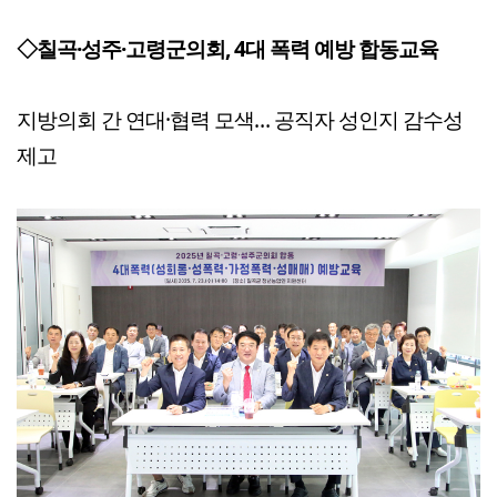
◇칠곡·성주·고령군의회, 4대 폭력 예방 합동교육
지방의회 간 연대·협력 모색… 공직자 성인지 감수성
제고