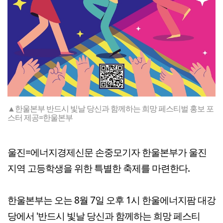
▲한울본부 반드시 빛날 당신과 함께하는 희망 페스티벌 홍보 포
스터 제공=한울본부
울진=에너지경제신문 손중모기자 한울본부가 울진
지역 고등학생을 위한 특별한 축제를 마련한다.
한울본부는 오는 8월 7일 오후 1시 한울에너지팜 대강
당에서 '반드시 빛날 당신과 함께하는 희망 페스티