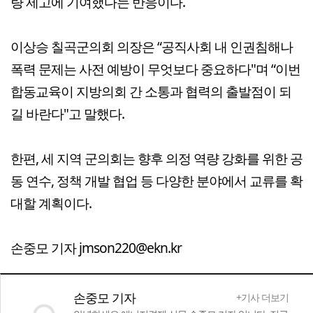
량 제고에 기여했다는 반응이다.
이상승 칠곡군의회 의장은 “공직사회 내 인권침해나
폭력 문제는 사전 예방이 무엇보다 중요하다"며 “이번
합동교육이 지방의회 간 소통과 협력의 출발점이 되
길 바란다"고 말했다.
한편, 세 지역 군의회는 향후 의정 역량 강화를 위한 공
동 연수, 정책 개발 협업 등 다양한 분야에서 교류를 확
대할 계획이다.
손중모 기자 jmson220@ekn.kr
손중모 기자
+기사 더보기