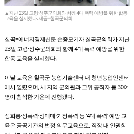
▲지난 23일 고령·성주군의회와 함께 4대 폭력 예방을 위한 합동
교육을 실시했다. 제공=칠곡군의회
칠곡=에너지경제신문 손중모기자 칠곡군의회가 지난
23일 고령·성주군의회와 함께 4대 폭력 예방을 위한
합동 교육을 실시했다.
이날 교육은 칠곡군 농업기술센터 내 청년농업인센터
에서 열렸으며, 세 지역 군의원과 고위 공직자 등 30여
명이 참석한 가운데 진행됐다.
성희롱·성폭력·성매매·가정폭력 등 '4대 폭력' 예방 교
육은 공공기관의 법정 의무교육으로, 직장 내 인권침