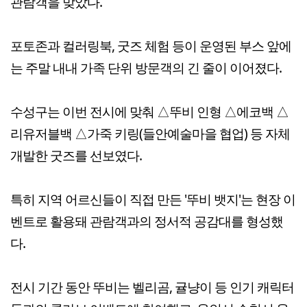
관람객을 맞았다.
포토존과 컬러링북, 굿즈 체험 등이 운영된 부스 앞에
는 주말 내내 가족 단위 방문객의 긴 줄이 이어졌다.
수성구는 이번 전시에 맞춰 △뚜비 인형 △에코백 △
리유저블백 △가죽 키링(들안예술마을 협업) 등 자체
개발한 굿즈를 선보였다.
특히 지역 어르신들이 직접 만든 '뚜비 뱃지'는 현장 이
벤트로 활용돼 관람객과의 정서적 공감대를 형성했
다.
전시 기간 동안 뚜비는 벨리곰, 귤냥이 등 인기 캐릭터