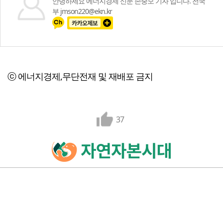
안녕하세요 에너지경제 신문 손중모 기자 입니다. 전국
부 jmson220@ekn.kr
ⓒ 에너지경제,무단전재 및 재배포 금지
37