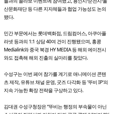
들과의 콜라보 이벤트에 참여했고, 용인시·순천시·울
산문화재단 등 다른 지자체들과 협업 가능성도 논의
됐다.
민간 부문에서는 롯데백화점, 드림컴어스, 아쿠아플
라넷 등과의 1:1 상담 40여 건이 진행됐으며, 홍콩
Medialink와 중국 북경 HY MEDIA 등 해외 에이전시
와도 접촉해 해외 진출의 실마리를 찾았다.
수성구는 이번 페어 참가를 계기로 애니메이션 콘텐
츠 제작, 유튜브 채널 운영, 굿즈 다각화 등 '뚜비 IP'의
지속 가능한 확장 전략을 구상하고 있다.
김대권 수성구청장은 “뚜비는 행정의 부속물이 아닌