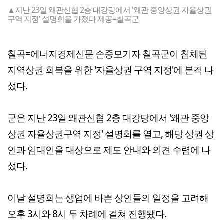
▲지난 23일 왜관신협 2층 대강당에서 '왜관 중앙상권 자율상권
구역 지정' 설명회을 가졌다 제공=칠곡군
칠곡=에너지경제신문 손중모기자 칠곡군이 침체된
지역상권 회복을 위한 '자율상권 구역 지정'에 본격 나
섰다.
군은 지난 23일 왜관신협 2층 대강당에서 '왜관 중앙
상권 자율상권구역 지정' 설명회를 열고, 해당 상권 상
인과 임대인을 대상으로 제도 안내와 의견 수렴에 나
섰다.
이날 설명회는 생업에 바쁜 상인들의 일정을 고려해
오후 3시와 8시 두 차례에 걸쳐 진행됐다.