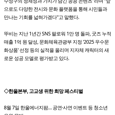
수성구의 정체성과 가치가 담긴 공공 콘텐츠"라며 “앞
으로도 다양한 전시와 문화 플랫폼을 통해 시민들과
만나는 기회를 넓혀가겠다"고 말했다.
뚜비는 지난 1년간 SNS 팔로워 1만 명 돌파, 굿즈 누적
매출 1억 원 달성, 문화체육관광부 지정 '2025 우수문
화상품' 선정 등의 실적을 올리며 지자체 캐릭터의 새
로운 성공 모델로 평가받고 있다.
◇한울본부, 고교생 위한 희망 페스티벌
8월 7일 한울에너지팜… 공연·사연 이벤트 등 청소년