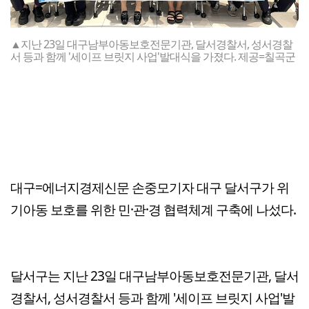
▲지난 23일 대구남부아동보호전문기관, 달서경찰서, 성서경찰
서 등과 함께 '세이프 브릿지 사업'발대식을 가졌다. 제공=칠곡군
대구=에너지경제신문 손중모기자 대구 달서구가 위
기아동 보호를 위한 민·관·경 협력체계 구축에 나섰다.
달서구는 지난 23일 대구남부아동보호전문기관, 달서
경찰서, 성서경찰서 등과 함께 '세이프 브릿지 사업'발