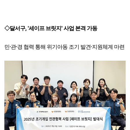
◇달서구, '세이프 브릿지' 사업 본격 가동
민·관·경 협력 통해 위기아동 조기 발견·지원체계 마련