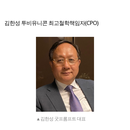
김한성 투비유니콘 최고철학책임자(CPO)
▲김한성 굿프롬프트 대표