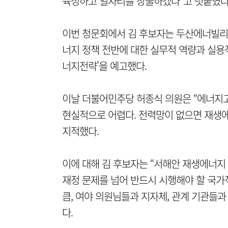
육성하고 일자리를 창출하겠다"고 덧붙였다
이번 청문회에서 김 후보자는 두산에너빌리
너지 정책 전반에 대한 실무적 역량과 실용적
너지전략'을 예고했다.
이날 더불어민주당 허종식 의원은 “에너지
현실적으로 어렵다. 전력망이 없으면 재생
지적했다.
이에 대해 김 후보자는 “서해안 재생에너지
재정 문제를 넘어 반드시 시행해야 할 국가
큼, 여야 의원님들과 지자체, 관계 기관들
다.