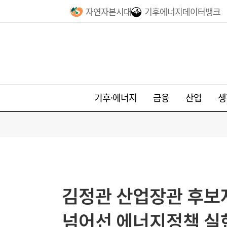
자연자본시대
기후에너지데이터뱅크
기후·에너지
금융
산업
생
김정관 산업장관 후보자
넘어선 에너지정책 실