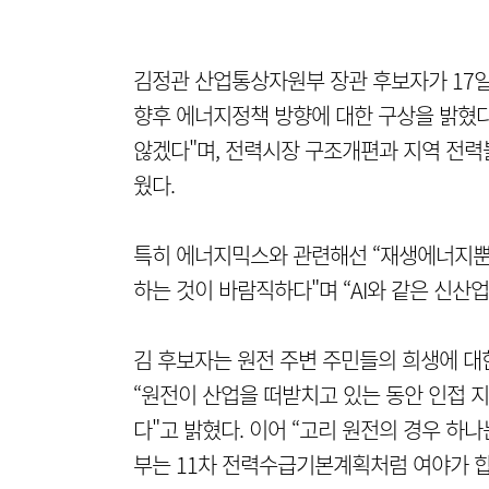
김정관 산업통상자원부 장관 후보자가 17
향후 에너지정책 방향에 대한 구상을 밝혔다
않겠다"며, 전력시장 구조개편과 지역 전력
웠다.
특히 에너지믹스와 관련해선 “재생에너지뿐만
하는 것이 바람직하다"며 “AI와 같은 신
김 후보자는 원전 주변 주민들의 희생에 대
“원전이 산업을 떠받치고 있는 동안 인접 지
다"고 밝혔다. 이어 “고리 원전의 경우 하
부는 11차 전력수급기본계획처럼 여야가 합