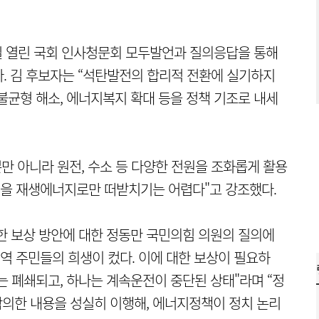
일 열린 국회 인사청문회 모두발언과 질의응답을 통해
. 김 후보자는 “석탄발전의 합리적 전환에 실기하지
불균형 해소, 에너지복지 확대 등을 정책 기조로 내세
 아니라 원전, 수소 등 다양한 전원을 조화롭게 활용
산업을 재생에너지로만 떠받치기는 어렵다"고 강조했다.
한 보상 방안에 대한 정동만 국민의힘 의원의 질의에
역 주민들의 희생이 컸다. 이에 대한 보상이 필요하
나는 폐쇄되고, 하나는 계속운전이 중단된 상태"라며 “정
의한 내용을 성실히 이행해, 에너지정책이 정치 논리