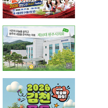
직, 정규직보다 더 많이 주겠다”