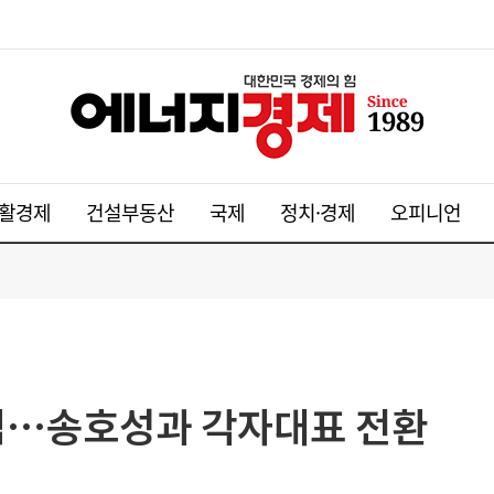
활경제
건설부동산
국제
정치·경제
오피니언
선임…송호성과 각자대표 전환