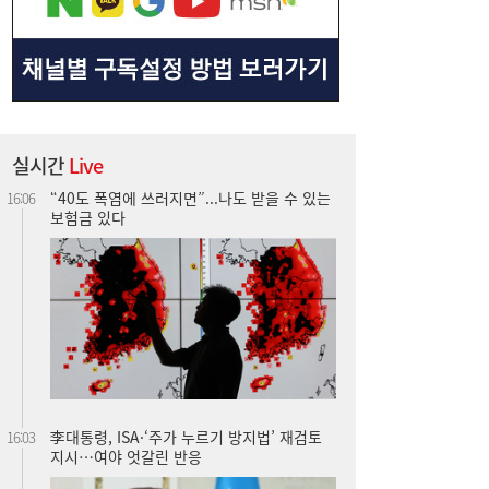
실시간
Live
李대통령, ISA·‘주가 누르기 방지법’ 재검토
16:03
지시…여야 엇갈린 반응