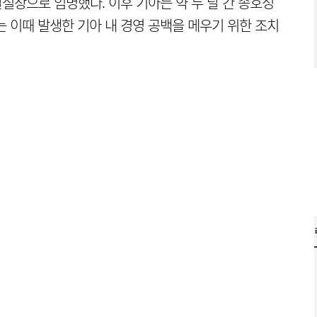
실장으로 임명했다. 이후 기아는 약 두 달 간 송호성
는 이때 발생한 기아 내 경영 공백을 메우기 위한 조치