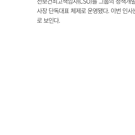
전보건최고책임자(CSO)를 그룹의 정책개발
사장 단독대표 체제로 운영됐다. 이번 인사
로 보인다.