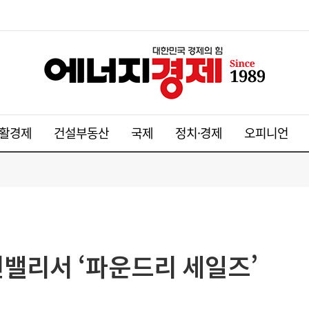
활경제
건설부동산
국제
정치·경제
오피니언
선밸리서 ‘파운드리 세일즈’