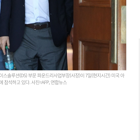
스솔루션(DS) 부문 파운드리사업부장(사장)이 7일(현지시간) 미국 아
참석하고 있다. 사진=AFP, 연합뉴스