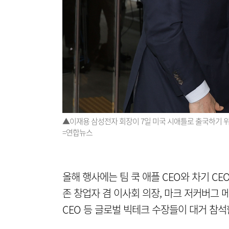
▲이재용 삼성전자 회장이 7일 미국 시애틀로 출국하기 위
=연합뉴스
올해 행사에는 팀 쿡 애플 CEO와 차기 C
존 창업자 겸 이사회 의장, 마크 저커버그 메타
CEO 등 글로벌 빅테크 수장들이 대거 참석