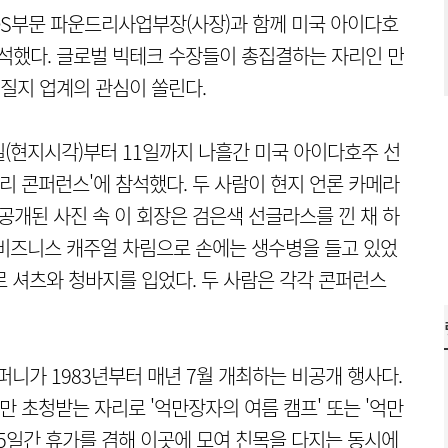
DS부문 파운드리사업부장(사장)과 함께 미국 아이다호
참석했다. 글로벌 빅테크 수장들이 총집결하는 자리인 만
어질지 업계의 관심이 쏠린다.
7일(현지시각)부터 11일까지 나흘간 미국 아이다호주 선
리 콘퍼런스'에 참석했다. 두 사람이 현지 언론 카메라
공개된 사진 속 이 회장은 검은색 선글라스를 낀 채 하
 비즈니스 캐주얼 차림으로 손에는 생수병을 들고 있었
폴로 셔츠와 청바지를 입었다. 두 사람은 각각 콘퍼런스
니가 1983년부터 매년 7월 개최하는 비공개 행사다.
사만 초청받는 자리로 '억만장자의 여름 캠프' 또는 '억만
 5일간 휴가를 겸해 이곳에 모여 친목을 다지는 동시에