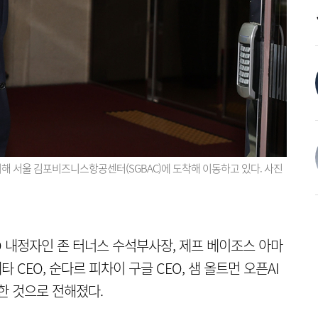
해 서울 김포비즈니스항공센터(SGBAC)에 도착해 이동하고 있다. 사진
EO 내정자인 존 터너스 수석부사장, 제프 베이조스 아마
 CEO, 순다르 피차이 구글 CEO, 샘 올트먼 오픈AI
한 것으로 전해졌다.