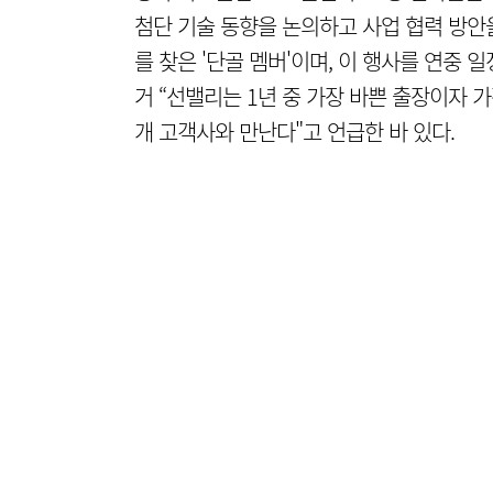
첨단 기술 동향을 논의하고 사업 협력 방안을
를 찾은 '단골 멤버'이며, 이 행사를 연중 
거 “선밸리는 1년 중 가장 바쁜 출장이자 가
개 고객사와 만난다"고 언급한 바 있다.