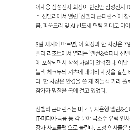
이재용 삼성전자 회장이 한진만 삼성전자 
주 선밸리에서 열린 '선밸리 콘퍼런스'에 
큼, 파운드리 및 AI 반도체 협력 확대로 이
8일 재계에 따르면, 이 회장과 한 사장은 
밸리 리조트에서 열리는 '앨런&컴퍼니 선밸
에 포착되면서 참석 사실이 알려졌다. 이날 
늘색 체크무늬 셔츠에 네이비 재킷을 걸친
다. 한 사장은 안경을 쓴 채 하늘색 카라 
참가자 명찰을 목에 걸고 있었다.
선밸리 콘퍼런스는 미국 투자은행 앨런&컴퍼
IT·미디어·금융 등 각 분야 극소수 유력 인
장자 사교클럽'으로 불린다. 초청 인사들은