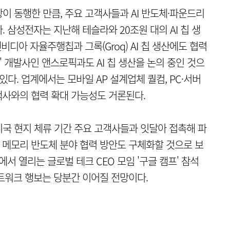
이 동행한 만큼, 주요 고객사들과 AI 반도체·파운드리
 삼성전자는 지난해 테슬라와 20조원 대의 AI 칩 생
비디아 자율주행칩과 그록(Groq) AI 칩 생산에도 협력
드' 개발사인 앤스로픽과도 AI 칩 생산을 논의 중인 것으
다. 업계에서는 모바일 AP 설계업체 퀄컴, PC·서버
고객사와의 협력 확대 가능성도 거론된다.
국 현지 체류 기간 주요 고객사들과 잇달아 접촉해 파
등 메모리 반도체 분야 협력 방안도 구체화할 것으로 보
서 열리는 글로벌 테크 CEO 모임 '구글 캠프' 참석
트워크 행보는 당분간 이어질 전망이다.