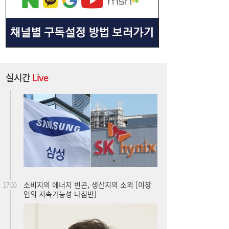
실시간
Live
소비지의 에너지 빈곤, 생산지의 소외 [이창
17:00
언의 지속가능성 나침반]