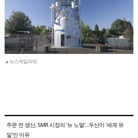
▲뉴스케일파워
주문 전 생산, SMR 시장의 '뉴 노멀'...두산이 '세계 유
일'인 이유