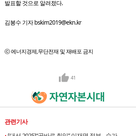
발표할 것으로 알려졌다.
김봉수 기자 bskim2019@ekn.kr
ⓒ 에너지경제,무단전재 및 재배포 금지
41
관련기사
[대선 2025]“곧바로 취임” 이재명 정부…숨가쁜 출범