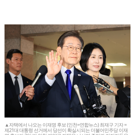
▲자택에서 나오는 이재명 후보 (인천=연합뉴스) 최재구 기자 =
제21대 대통령 선거에서 당선이 확실시되는 더불어민주당 이재