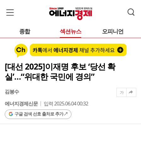
종합
섹션뉴스
오피니언
[대선 2025]이재명 후보 ‘당선 확
실’…“위대한 국민에 경의”
김봉수
가
에너지경제신문
입력 2025.06.04 00:32
구글 검색 선호 출처로 추가