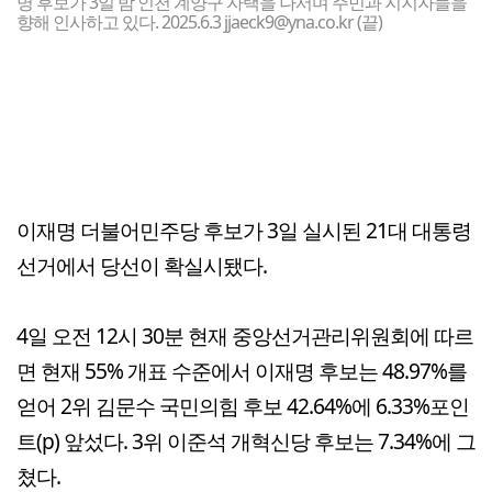
명 후보가 3일 밤 인천 계양구 자택을 나서며 주민과 지지자들을
향해 인사하고 있다. 2025.6.3 jjaeck9@yna.co.kr (끝)
이재명 더불어민주당 후보가 3일 실시된 21대 대통령
선거에서 당선이 확실시됐다.
4일 오전 12시 30분 현재 중앙선거관리위원회에 따르
면 현재 55% 개표 수준에서 이재명 후보는 48.97%를
얻어 2위 김문수 국민의힘 후보 42.64%에 6.33%포인
트(p) 앞섰다. 3위 이준석 개혁신당 후보는 7.34%에 그
쳤다.