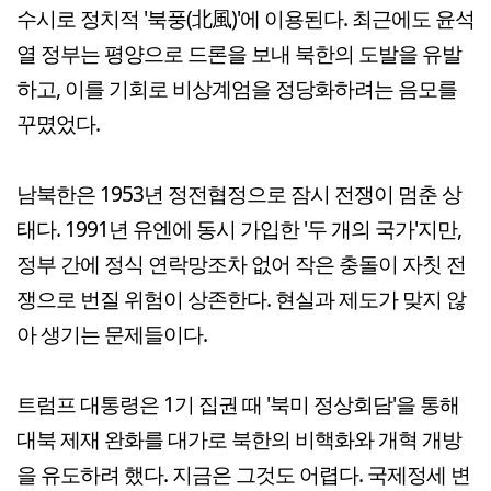
수시로 정치적 '북풍(北風)'에 이용된다. 최근에도 윤석
열 정부는 평양으로 드론을 보내 북한의 도발을 유발
하고, 이를 기회로 비상계엄을 정당화하려는 음모를
꾸몄었다.
남북한은 1953년 정전협정으로 잠시 전쟁이 멈춘 상
태다. 1991년 유엔에 동시 가입한 '두 개의 국가'지만,
정부 간에 정식 연락망조차 없어 작은 충돌이 자칫 전
쟁으로 번질 위험이 상존한다. 현실과 제도가 맞지 않
아 생기는 문제들이다.
트럼프 대통령은 1기 집권 때 '북미 정상회담'을 통해
대북 제재 완화를 대가로 북한의 비핵화와 개혁 개방
을 유도하려 했다. 지금은 그것도 어렵다. 국제정세 변