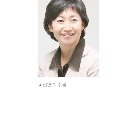
▲신연수 주필