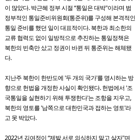
이 많았다. 박근혜 정부 시절 “통일은 대박"이라며 범
정부적인 통일준비위원회(통준위)를 구성해 본격적인
통일 준비를 했던 일이 대표적이다. 북한과 최소한의
교류 협력도 없이 일방적으로 추진하는 통일정책은
북한의 빈축만 샀고 정권이 바뀐 뒤 통준위는 해체됐
다.
지난주 북한이 한반도에 '두 개의 국가'를 명시하는 방
향으로 헌법을 개정한 사실이 확인됐다. 헌법에서 '조
국통일을 실현하기 위해 투쟁한다'는 조항을 지우고,
북한의 영토를 '남쪽으로 대한민국과 접하는 영토'라
고 못 박았다.
2022년 김여정이 “제발 서로 의식하지 말고 살자"며