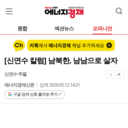
종합
섹션뉴스
오피니언
[신연수 칼럼] 남북한, 남남으로 살자
신연수 주필
가
에너지경제신문
입력 2026.05.12 14:21
구글 검색 선호 출처로 추가