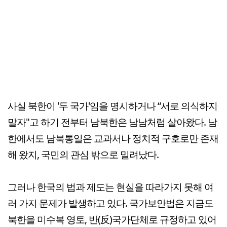
사실 북한이 '두 국가'임을 명시하거나 “서로 의식하지
말자"고 하기 전부터 남북한은 남남처럼 살아왔다. 남
한에서도 남북통일은 교과서나 정치적 구호로만 존재
해 왔지, 국민의 관심 밖으로 밀려났다.
그러나 한국의 법과 제도는 현실을 따라가지 못해 여
러 가지 문제가 발생하고 있다. 국가보안법은 지금도
북한을 미수복 영토, 반(反)국가단체로 규정하고 있어