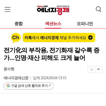
종합
섹션뉴스
오피니언
전기化의 부작용, 전기화재 갈수록 증
가…인명·재산 피해도 크게 늘어
윤수현
가
에너지경제신문
입력 2024.09.04 13:15
구글 검색 선호 출처로 추가