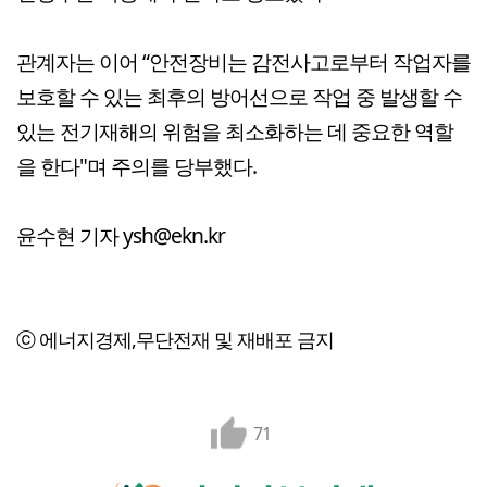
관계자는 이어 “안전장비는 감전사고로부터 작업자를
보호할 수 있는 최후의 방어선으로 작업 중 발생할 수
있는 전기재해의 위험을 최소화하는 데 중요한 역할
을 한다"며 주의를 당부했다.
윤수현 기자 ysh@ekn.kr
ⓒ 에너지경제,무단전재 및 재배포 금지
71