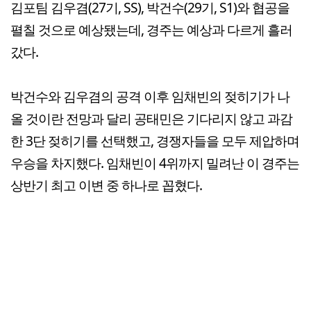
김포팀 김우겸(27기, SS), 박건수(29기, S1)와 협공을
펼칠 것으로 예상됐는데, 경주는 예상과 다르게 흘러
갔다.
박건수와 김우겸의 공격 이후 임채빈의 젖히기가 나
올 것이란 전망과 달리 공태민은 기다리지 않고 과감
한 3단 젖히기를 선택했고, 경쟁자들을 모두 제압하며
우승을 차지했다. 임채빈이 4위까지 밀려난 이 경주는
상반기 최고 이변 중 하나로 꼽혔다.