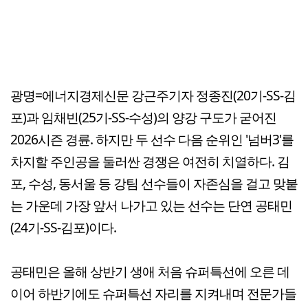
광명=에너지경제신문 강근주기자 정종진(20기-SS-김
포)과 임채빈(25기-SS-수성)의 양강 구도가 굳어진
2026시즌 경륜. 하지만 두 선수 다음 순위인 '넘버3'를
차지할 주인공을 둘러싼 경쟁은 여전히 치열하다. 김
포, 수성, 동서울 등 강팀 선수들이 자존심을 걸고 맞붙
는 가운데 가장 앞서 나가고 있는 선수는 단연 공태민
(24기-SS-김포)이다.
공태민은 올해 상반기 생애 처음 슈퍼특선에 오른 데
이어 하반기에도 슈퍼특선 자리를 지켜내며 전문가들