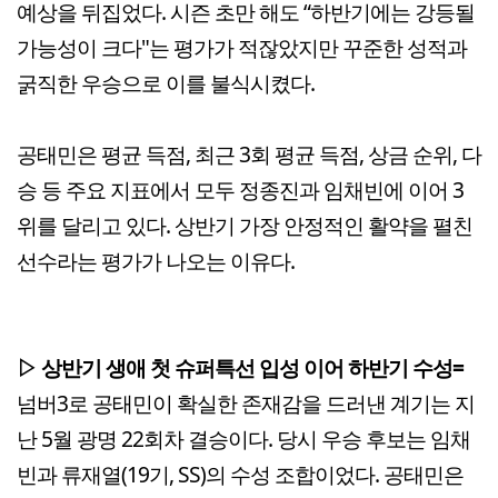
예상을 뒤집었다. 시즌 초만 해도 “하반기에는 강등될
가능성이 크다"는 평가가 적잖았지만 꾸준한 성적과
굵직한 우승으로 이를 불식시켰다.
공태민은 평균 득점, 최근 3회 평균 득점, 상금 순위, 다
승 등 주요 지표에서 모두 정종진과 임채빈에 이어 3
위를 달리고 있다. 상반기 가장 안정적인 활약을 펼친
선수라는 평가가 나오는 이유다.
▷ 상반기 생애 첫 슈퍼특선 입성 이어 하반기 수성=
넘버3로 공태민이 확실한 존재감을 드러낸 계기는 지
난 5월 광명 22회차 결승이다. 당시 우승 후보는 임채
빈과 류재열(19기, SS)의 수성 조합이었다. 공태민은