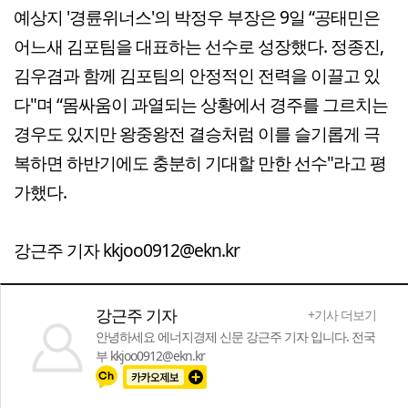
예상지 '경륜위너스'의 박정우 부장은 9일 “공태민은
어느새 김포팀을 대표하는 선수로 성장했다. 정종진,
김우겸과 함께 김포팀의 안정적인 전력을 이끌고 있
다"며 “몸싸움이 과열되는 상황에서 경주를 그르치는
경우도 있지만 왕중왕전 결승처럼 이를 슬기롭게 극
복하면 하반기에도 충분히 기대할 만한 선수"라고 평
가했다.
강근주 기자 kkjoo0912@ekn.kr
강근주 기자
+기사 더보기
안녕하세요 에너지경제 신문 강근주 기자 입니다. 전국
부 kkjoo0912@ekn.kr