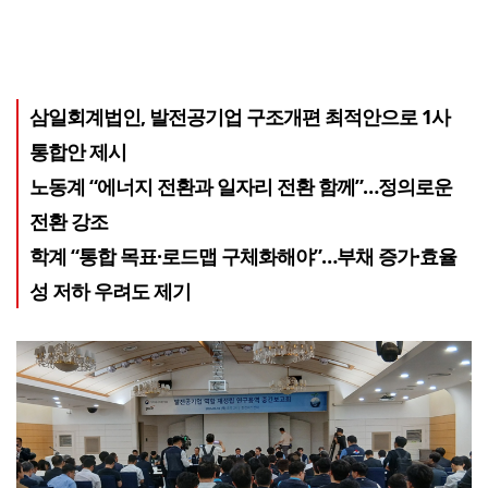
삼일회계법인, 발전공기업 구조개편 최적안으로 1사
통합안 제시
노동계 “에너지 전환과 일자리 전환 함께”…정의로운
전환 강조
학계 “통합 목표·로드맵 구체화해야”…부채 증가·효율
성 저하 우려도 제기