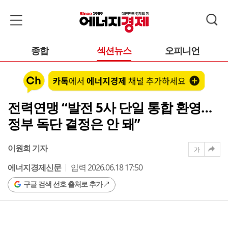
종합
섹션뉴스
오피니언
전력연맹 “발전 5사 단일 통합 환영…
정부 독단 결정은 안 돼”
이원희 기자
가
에너지경제신문
입력 2026.06.18 17:50
구글 검색 선호 출처로 추가