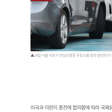
▲14일 서울 서초구 만남의광장 주유소를 찾은 운전자가 
미국과 이란이 종전에 합의함에 따라 국제유