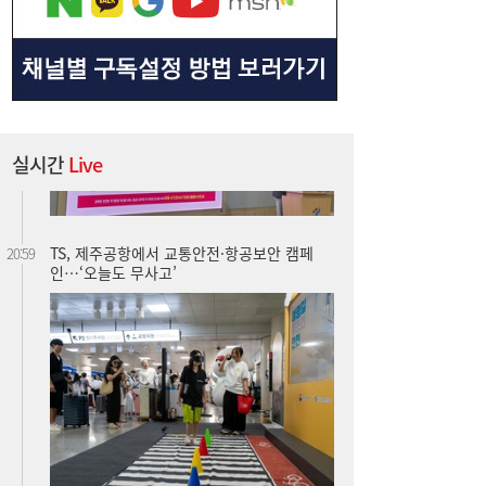
실시간
Live
TS, 제주공항에서 교통안전·항공보안 캠페
20:59
인…‘오늘도 무사고’