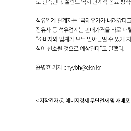
로 관측된다. 폴란드 역시 단계적 종료 방식
석유업계 관계자는 “국제유가가 내려갔다고
정유사 등 석유업계는 판매가격을 바로 내릴
“소비자와 업계가 모두 받아들일 수 있게 
식이 선호될 것으로 예상된다"고 말했다.
윤병효 기자 chyybh@ekn.kr
< 저작권자 ⓒ 에너지경제 무단전재 및 재배포 