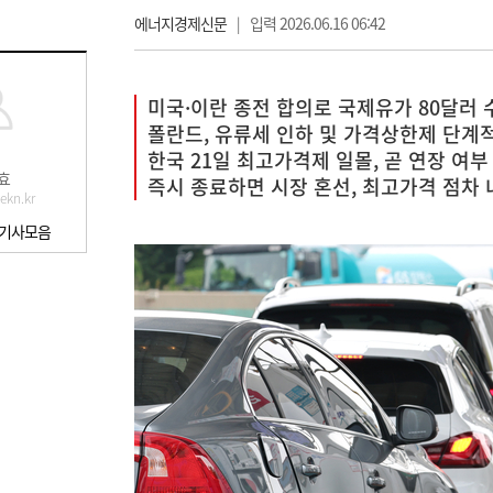
에너지경제신문
|
입력 2026.06.16 06:42
미국·이란 종전 합의로 국제유가 80달러 
폴란드, 유류세 인하 및 가격상한제 단계
한국 21일 최고가격제 일몰, 곧 연장 여부
효
즉시 종료하면 시장 혼선, 최고가격 점차 
kn.kr
 기사모음