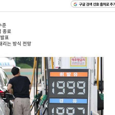
구글 검색 선호 출처로 추
수준
적 종료
 발표
내리는 방식 전망