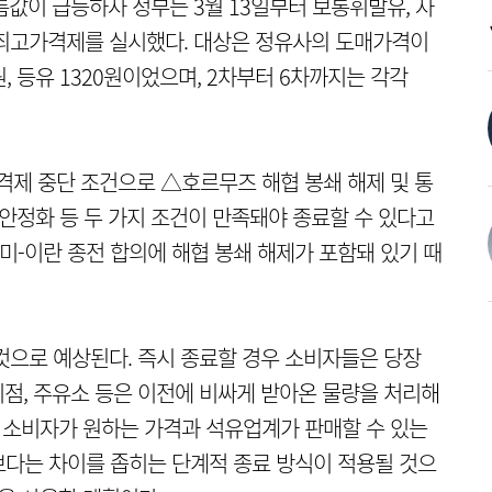
름값이 급등하자 정부는 3월 13일부터 보통휘발유, 자
 최고가격제를 실시했다. 대상은 정유사의 도매가격이
3원, 등유 1320원이었으며, 2차부터 6차까지는 각각
제 중단 조건으로 △호르무즈 해협 봉쇄 해제 및 통
 안정화 등 두 가지 조건이 만족돼야 종료할 수 있다고
 미-이란 종전 합의에 해협 봉쇄 해제가 포함돼 있기 때
것으로 예상된다. 즉시 종료할 경우 소비자들은 당장
점, 주유소 등은 이전에 비싸게 받아온 물량을 처리해
. 소비자가 원하는 가격과 석유업계가 판매할 수 있는
보다는 차이를 좁히는 단계적 종료 방식이 적용될 것으