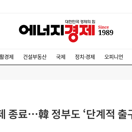
활경제
건설부동산
국제
정치·경제
오피니언
 종료…韓 정부도 ‘단계적 출