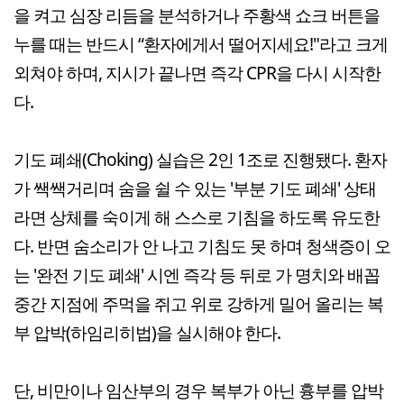
을 켜고 심장 리듬을 분석하거나 주황색 쇼크 버튼을
누를 때는 반드시 “환자에게서 떨어지세요!"라고 크게
외쳐야 하며, 지시가 끝나면 즉각 CPR을 다시 시작한
다.
기도 폐쇄(Choking) 실습은 2인 1조로 진행됐다. 환자
가 쌕쌕거리며 숨을 쉴 수 있는 '부분 기도 폐쇄' 상태
라면 상체를 숙이게 해 스스로 기침을 하도록 유도한
다. 반면 숨소리가 안 나고 기침도 못 하며 청색증이 오
는 '완전 기도 폐쇄' 시엔 즉각 등 뒤로 가 명치와 배꼽
중간 지점에 주먹을 쥐고 위로 강하게 밀어 올리는 복
부 압박(하임리히법)을 실시해야 한다.
단, 비만이나 임산부의 경우 복부가 아닌 흉부를 압박