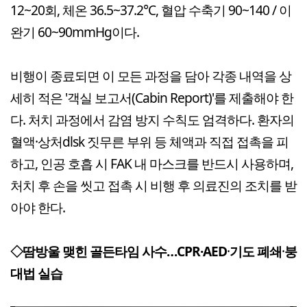
12~20회, 체온 36.5~37.2°C, 혈압 수축기 90~140 / 이
완기 60~90mmHg이다.
비행이 종료되면 이 모든 과정을 담아 각종 내역을 상
세히 적은 '객실 보고서(Cabin Report)'를 제출해야 한
다. 처치 과정에서 감염 방지 수칙도 엄격하다. 환자의
혈액·상처dlsk 짓무른 부위 등 체액과 직접 접촉을 피
하고, 인공 호흡 시 FAK 내 마스크를 반드시 사용하며,
처치 후 손을 씻고 접촉 시 비행 후 의료진의 조치를 받
아야 한다.
◇땀방울 맺힌 골든타임 사수…CPR·AED
·
기도 폐쇄
·
붕
대법 실습