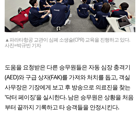
▲파라타항공 교관이 심폐 소생술(CPR) 교육을 진행하고 있다.
사진=박규빈 기자
도움을 요청받은 다른 승무원들은 자동 심장 충격기
(AED)와 구급 상자(FAK)를 가져와 처치를 돕고, 객실
사무장은 기장에게 보고 후 방송으로 의료진을 찾는
'닥터 페이징'을 실시한다. 남은 승무원은 상황을 처음
부터 끝까지 기록하고 타 승객들을 안정시킨다.