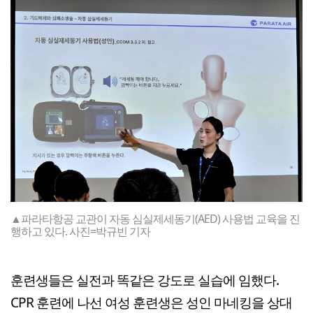
▲파라타항공 교관이 자동 심실제세동기(AED) 사용법 교육을 진
행하고 있다. 사진=박규빈 기자
훈련생들은 실전과 똑같은 강도로 실습에 임했다.
CPR 훈련에 나선 여성 훈련생은 성인 마네킹을 상대