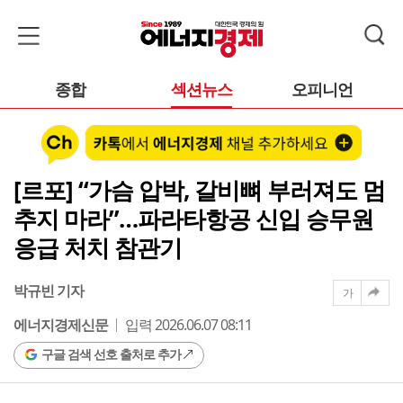
종합
섹션뉴스
오피니언
[르포] “가슴 압박, 갈비뼈 부러져도 멈
추지 마라”…파라타항공 신입 승무원
응급 처치 참관기
박규빈 기자
가
에너지경제신문
입력 2026.06.07 08:11
구글 검색 선호 출처로 추가