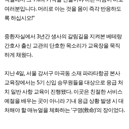
여러분입니다. 머리로 아는 것을 몸이 즉각 반응하도
록 하십시오!"
중환자실에서 3년간 생사의 갈림길을 지켜본 베테랑
간호사 출신 교관의 단호한 목소리가 교육장을 묵직
하게 채웠다.
지난 4일, 서울 강서구 마곡동 소재 파라타항공 본사
교육장에서는 5기 신입 승무원들을 대상으로 응급 처
치 일반 사항 교육이 진행됐다. 이곳은 친절한 서비스
예절을 배우는 곳이 아니라 기내 응급 상황 발생 시 대
처해야 할 매뉴얼을 체화하는 '구명(救命)'의 장이었다.