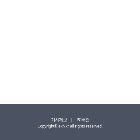
기사제보
PC버전
Copyright© ekn.kr all rights reserved.