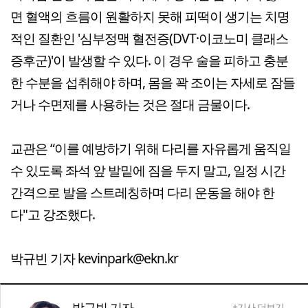
면 혈액의 흐름이 원활하지 못해 피떡이 생기는 치명
적인 질환인 '심부정맥 혈전증(DVT·이코노미 클래스
증후군)'이 발생할 수 있다. 이 경우 술을 피하고 충분
한 수분을 섭취해야 하며, 몸을 꽉 조이는 자세로 잠들
거나 수면제를 사용하는 것은 절대 금물이다.
교관은 “이를 예방하기 위해 다리를 자유롭게 움직일
수 있도록 좌석 앞 발밑에 짐을 두지 말고, 일정 시간
간격으로 발을 스트레칭하며 다리 운동을 해야 한
다"고 강조했다.
박규빈 기자 kevinpark@ekn.kr
박규빈 기자
+기사 더보기