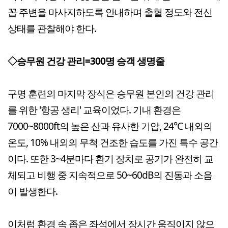
꼽 주변을 마사지하도록 안내하며 출혈 정도와 전신
상태를 관찰해야 한다.
◇승무원 건강 관리=300명 승객 생명줄
구명 훈련의 마지막 장식은 승무원 본인의 건강 관리
를 위한 '항공 생리' 교육이었다. 기내 환경은
7000~8000ft의 높은 산과 유사한 기압, 24°C 내외의
온도, 10% 내외의 무척 건조한 습도를 가진 특수 공간
이다. 또한 3~4분마다 환기 장치로 공기가 완전히 교
체되고 비행 중 지속적으로 50~60dB의 진동과 소음
이 발생한다.
이처럼 환경 속 좁은 좌석에서 장시간 움직이지 않으