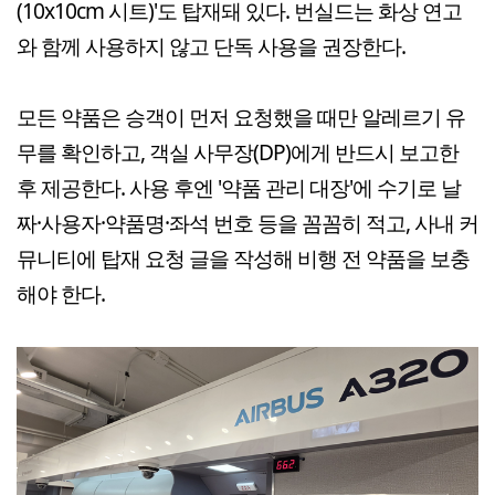
(10x10cm 시트)'도 탑재돼 있다. 번실드는 화상 연고
와 함께 사용하지 않고 단독 사용을 권장한다.
모든 약품은 승객이 먼저 요청했을 때만 알레르기 유
무를 확인하고, 객실 사무장(DP)에게 반드시 보고한
후 제공한다. 사용 후엔 '약품 관리 대장'에 수기로 날
짜·사용자·약품명·좌석 번호 등을 꼼꼼히 적고, 사내 커
뮤니티에 탑재 요청 글을 작성해 비행 전 약품을 보충
해야 한다.