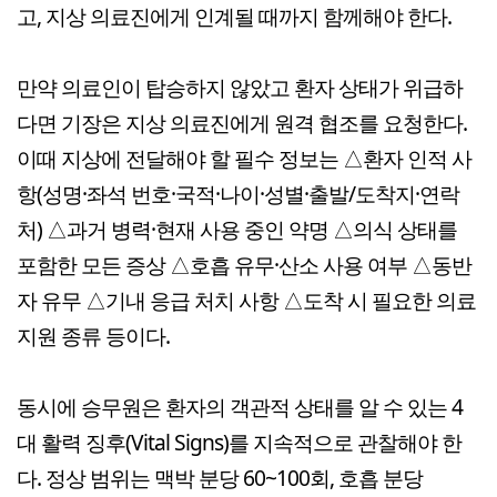
고, 지상 의료진에게 인계될 때까지 함께해야 한다.
만약 의료인이 탑승하지 않았고 환자 상태가 위급하
다면 기장은 지상 의료진에게 원격 협조를 요청한다.
이때 지상에 전달해야 할 필수 정보는 △환자 인적 사
항(성명·좌석 번호·국적·나이·성별·출발/도착지·연락
처) △과거 병력·현재 사용 중인 약명 △의식 상태를
포함한 모든 증상 △호흡 유무·산소 사용 여부 △동반
자 유무 △기내 응급 처치 사항 △도착 시 필요한 의료
지원 종류 등이다.
동시에 승무원은 환자의 객관적 상태를 알 수 있는 4
대 활력 징후(Vital Signs)를 지속적으로 관찰해야 한
다. 정상 범위는 맥박 분당 60~100회, 호흡 분당