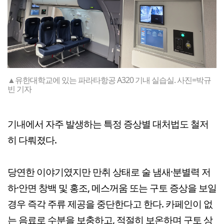
▲유한대학교에 있는 파라타항공 A320 기내 실습실. 사진=박규
빈 기자
기내에서 자주 발생하는 특정 증상별 대처법도 철저
히 다뤄졌다.
당연한 이야기였지만 만취 상태로 술 냄새·분별력 저
하·안면 창백 및 홍조, 메스꺼움 또는 구토 증상을 보일
경우 즉각 주류 제공을 중단한다고 한다. 카페인이 없
는 음료로 수분을 보충하고, 적절히 보온하며 구토 상