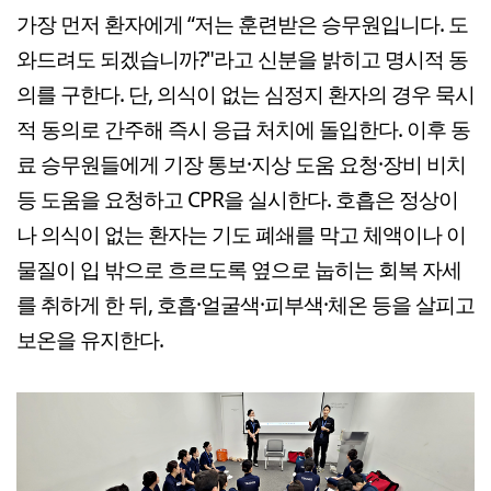
가장 먼저 환자에게 “저는 훈련받은 승무원입니다. 도
와드려도 되겠습니까?"라고 신분을 밝히고 명시적 동
의를 구한다. 단, 의식이 없는 심정지 환자의 경우 묵시
적 동의로 간주해 즉시 응급 처치에 돌입한다. 이후 동
료 승무원들에게 기장 통보·지상 도움 요청·장비 비치
등 도움을 요청하고 CPR을 실시한다. 호흡은 정상이
나 의식이 없는 환자는 기도 폐쇄를 막고 체액이나 이
물질이 입 밖으로 흐르도록 옆으로 눕히는 회복 자세
를 취하게 한 뒤, 호흡·얼굴색·피부색·체온 등을 살피고
보온을 유지한다.