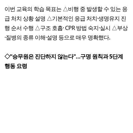
이번 교육의 학습 목표는 △비행 중 발생할 수 있는 응
급 처치 상황 설명 △기본적인 응급 처치·생명유지 진
행 순서 수행 △구조 호흡· CPR 방법 숙지·실시 △부상
·질병의 종류 이해·설명 등으로 매우 명확했다.
◇“승무원은 진단하지 않는다"…구명 원칙과 5단계
행동 요령