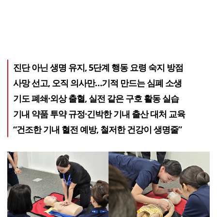
진단 아닌 생명 유지, 5단계 행동 요령 숙지 방점
사망 선고, 오직 의사만…기적 만드는 심폐 소생
기도 폐쇄·외상 출혈, 실전 같은 구호 활동 실습
기내 약품 투약 규정·긴박한 기내 출산 대처 교육
“건조한 기내 혈전 예방, 철저한 건강이 생명줄”