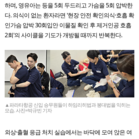
하며, 영유아는 등을 5회 두드리고 가슴을 5회 압박한
다. 의식이 없는 환자라면 '현장 안전 확인의식·호흡 확
인가슴 압박 30회입안 이물질 확인 후 제거인공 호흡
2회'의 사이클을 기도가 개방될 때까지 반복한다.
▲파라타항공 신입 승무원들이 하임리히법과 붕대법을 익히는
모습. 사진=박규빈 기자
외상·출혈 응급 처치 실습에서는 바닥에 모여 앉은 여