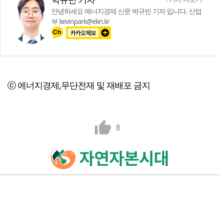
안녕하세요 에너지경제 신문 박규빈 기자 입니다. 산업
부 kevinpark@ekn.kr
ⓒ 에너지경제,무단전재 및 재배포 금지
8