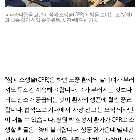
▲파라타항공 교관이 심폐 소생술(CPR) 시범을 보이는 모습(좌)
과 실습 중인 신입 승무원들. 사진=박규빈 기자
“심폐 소생술(CPR)은 하던 도중 환자의 갈비뼈가 부러
져도 무조건 계속해야 합니다. 뼈가 부러지는 것보다
뇌로 산소가 공급되는 것이 환자의 생존에 훨씬 중요
합니다. 법적으로 기내에서 '사망 선고'는 오직 의사만
이 내릴 수 있습니다. 병원 밖 심정지 환자가 CPR로 소
생할 확률은 1%에 불과합니다. 상공 한가운데 밀폐된
객실에서 그 1%의 기적을 만들어야 하는 사람이 바로