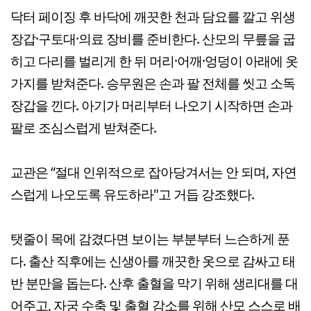
닥터 페이징 후 바닥에 깨끗한 천과 담요를 깔고 위생
장갑·구토대·의료 장비를 준비한다. 산모의 무릎을 굽
히고 다리를 벌리게 한 뒤 머리·어깨·엉덩이 아래에 옷
가지를 받쳐준다. 승무원은 손과 팔 전체를 씻고 소독
장갑을 낀다. 아기가 머리부터 나오기 시작하면 손과
팔로 조심스럽게 받쳐준다.
교관은 “절대 인위적으로 잡아당겨서는 안 되며, 자연
스럽게 나오도록 유도하라"고 거듭 강조했다.
탯줄이 목에 감겼다면 보이는 부분부터 느슨하게 푼
다. 출산 직후에는 신생아를 깨끗한 옷으로 감싸고 태
반 분만을 돕는다. 산후 출혈을 막기 위해 생리대를 대
어주고, 자궁 수축 및 출혈 감소를 위해 산모 스스로 배