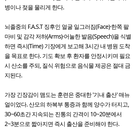
병이나 젖을 물리게 한다.
뇌졸중의 F.A.S.T 징후인 얼굴 일그러짐(Face)·한쪽 팔
마비 및 감각 저하(Arms)·어눌한 발음(Speech)을 식별
하면 즉시(Time) 기장에게 보고해 3시간 내 병원 도착
을 목표로 한다. 기도 확보 후 환자를 안정시키며 필요
시 산소를 주되, 질식 위험으로 음식물 제공은 절대 금
지된다.
가장 긴장감이 맴도는 훈련은 중대한 '기내 출산' 매뉴
얼이었다. 산모의 하복부 통증과 함께 양수가 터지고,
30~60초간 지속되는 진통의 간격이 10~20분에서
2~3분으로 짧아지면 즉시 출산을 준비해야 한다.