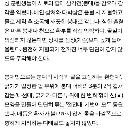
성 훈련생들이 서로의 팔에 삼각건(붕대)을 감으며 감
각을 익혔다. 베인 상처와 타박상은 출혈 시 지혈하고
물로 세척 후 소독해 깨끗한 붕대로 감는다. 심한 출혈
은 마른 붕대나 천으로 환부를 직접 압박하며, 골절이
의심되지 않는다면 상처를 심장(가슴)보다 높게 들어
올린다. 완전히 지혈되기 전까진 너무 단단히 감지 않
도록 주의해야 한다.
붕대법으로는 붕대의 시작과 끝을 고정하는 '환행대',
굵기가 일정한 팔 부위에 붕대 너비의 3분의 2씩 겹쳐
감는 '나선대', 굵기가 다른 부위에 한 번씩 꺾어 산(▲)
모양을 만들어 단단히 묶는 '절전대' 기법이 모두 동원
됐다. 매듭은 환자가 불편하지 않게 롤을 바깥쪽으로
향하게 처리하는 디테일도 놓치지 않았다.