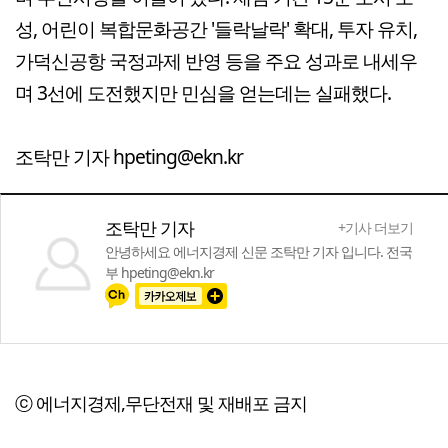
성, 어린이 복합문화공간 '들락날락' 확대, 투자 유치,
가덕신공항 국정과제 반영 등을 주요 성과로 내세우
며 3선에 도전했지만 민심을 얻는데는 실패했다.
조탁만 기자 hpeting@ekn.kr
조탁만 기자
+기사 더보기
안녕하세요 에너지경제 신문 조탁만 기자 입니다. 전국
부 hpeting@ekn.kr
ⓒ 에너지경제,무단전재 및 재배포 금지