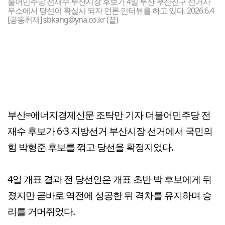
불어민주당 전재수 부산시장 후보가 4일 부산 부산진구 선거사
무소에서 당선이 확실시 되자 언론 인터뷰를 하고 있다. 2026.6.4
[공동취재] sbkang@yna.co.kr (끝)
부산=에너지경제신문 조탁만 기자 더불어민주당 전
재수 후보가 6·3 지방선거 부산시장 선거에서 국민의
힘 박형준 후보를 꺾고 당선을 확정지었다.
4일 개표 결과 전 당선인은 개표 초반 박 후보에게 뒤
졌지만 곧바로 역전에 성공한 뒤 격차를 유지하며 승
리를 거머쥐었다.