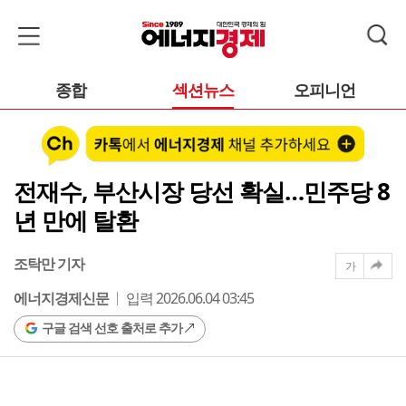
종합
섹션뉴스
오피니언
전재수, 부산시장 당선 확실…민주당 8
년 만에 탈환
조탁만 기자
가
에너지경제신문
입력 2026.06.04 03:45
구글 검색 선호 출처로 추가