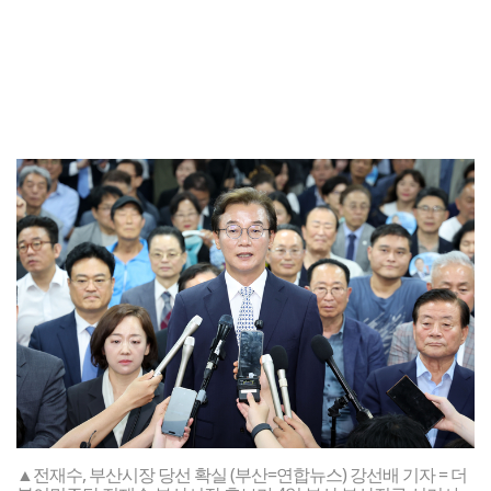
▲전재수, 부산시장 당선 확실 (부산=연합뉴스) 강선배 기자 = 더