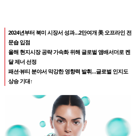
2024년부터 북미 시장서 성과…2만여개 美 오프라인 전
문숍 입점
올해 현지시장 공략 가속화 위해 글로벌 앰배서더로 켄
달 제너 선정
패션·뷰티 분야서 막강한 영향력 발휘…글로벌 인지도
상승 기대↑