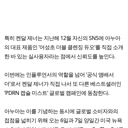
특히 켄달 제너는 지난해 12월 자신의 SNS에 아누아
의 대표 제품인 '어성초 더블 클렌징 듀오'를 직접 소개
한 바 있는 실사용자라는 점에서 신뢰도를 높인다.
이번에는 인플루언서의 역할을 넘어 '공식 앰배서
더'로서 켄달 제너가 직접 나서 또 다른 베스트셀러인
'PDRN 캡슐 미스트' 글로벌 캠페인에 동참한다.
아누아는 이를 기념하는 동시에 글로벌 소비자와의
접점을 넓히기 위해 오는 6일과 7일 양일간 미국 뉴욕