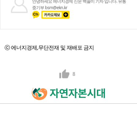
안녕하세요 에너지경제 신문 백솔미 기자 입니다. 유통
중기부 bsm@ekn.kr
ⓒ 에너지경제,무단전재 및 재배포 금지
8