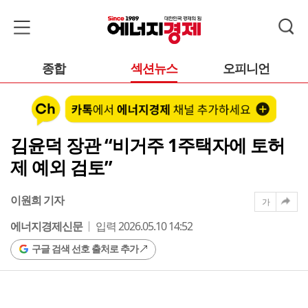
종합
섹션뉴스
오피니언
김윤덕 장관 “비거주 1주택자에 토허
제 예외 검토”
이원희 기자
가
에너지경제신문
입력 2026.05.10 14:52
구글 검색 선호 출처로 추가