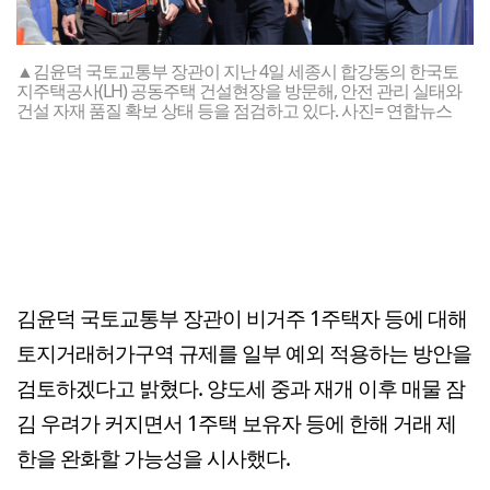
▲김윤덕 국토교통부 장관이 지난 4일 세종시 합강동의 한국토
지주택공사(LH) 공동주택 건설현장을 방문해, 안전 관리 실태와
건설 자재 품질 확보 상태 등을 점검하고 있다. 사진= 연합뉴스
김윤덕 국토교통부 장관이 비거주 1주택자 등에 대해
토지거래허가구역 규제를 일부 예외 적용하는 방안을
검토하겠다고 밝혔다. 양도세 중과 재개 이후 매물 잠
김 우려가 커지면서 1주택 보유자 등에 한해 거래 제
한을 완화할 가능성을 시사했다.