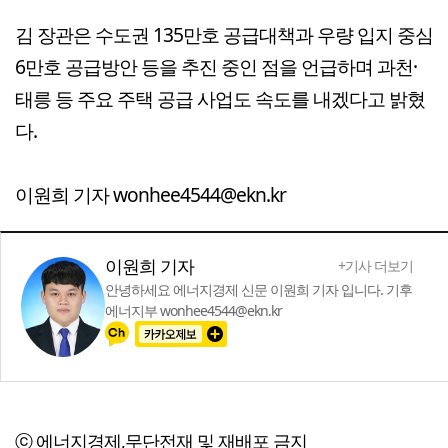
김 장관은 수도권 135만호 공급대책과 우량 입지 중심
6만호 공급방안 등을 추진 중인 점을 언급하며 과천·
태릉 등 주요 주택 공급 사업도 속도를 내겠다고 밝혔
다.
이원희 기자 wonhee4544@ekn.kr
이원희 기자
+기사 더보기
안녕하세요 에너지경제 신문 이원희 기자 입니다. 기후
에너지부 wonhee4544@ekn.kr
ⓒ 에너지경제,무단전재 및 재배포 금지