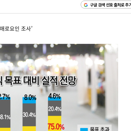
구글 검색 선호 출처로 추
 애로요인 조사’