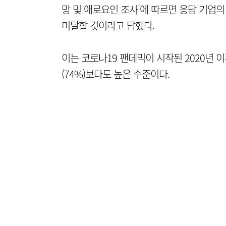
망 및 애로요인 조사'에 따르면 응답 기업의
미달할 것이라고 답했다.
이는 코로나19 팬데믹이 시작된 2020년 
(74%)보다도 높은 수준이다.