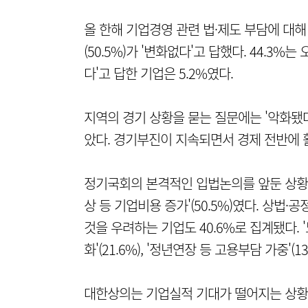
올 한해 기업경영 관련 법·제도 부담에 대
(50.5%)가 '변화없다'고 답했다. 44.3%
다'고 답한 기업은 5.2%였다.
지역의 경기 상황을 묻는 질문에는 '악화됐다'(
았다. 경기부진이 지속되면서 경제 전반에 
정기국회의 본격적인 입법논의를 앞둔 상황
상 등 기업비용 증가'(50.5%)였다. 상법
것을 우려하는 기업도 40.6%로 집계됐다. '
화'(21.6%), '정년연장 등 고용부담 가중'(1
대한상의는 기업실적 기대가 떨어지는 상황