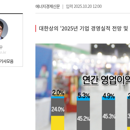
에너지경제신문
|
입력 2025.10.20 12:00
대한상의 ‘2025년 기업 경영실적 전망 및
우
n.kr
 기사모음