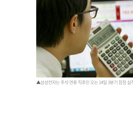
▲삼성전자는 추석 연휴 직후인 오는 14일 3분기 잠정 실