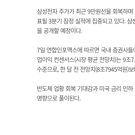
삼성전자 주가가 최근 9만원선을 회복하며 
표될 3분기 잠정 실적에 집중되고 있다. 삼
을 공개할 예정이다.
7일 연합인포맥스에 따르면 국내 증권사들이
업이익 컨센서스(시장 평균 전망치)는 9조71
수준으로, 한 달 전 전망치(8조7945억원)보
반도체 업황 회복 기대감과 미국 금리 인하
영향으로 풀이된다.