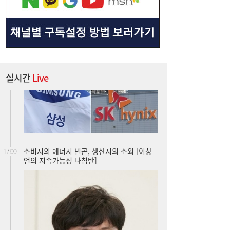
실시간
Live
소비지의 에너지 빈곤, 생산지의 소외 [이창
17:00
언의 지속가능성 나침반]