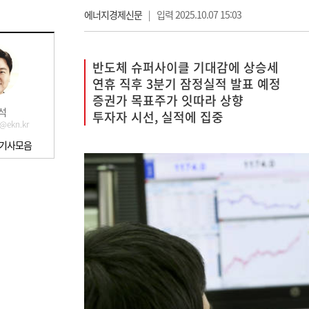
에너지경제신문
|
입력 2025.10.07 15:03
반도체 슈퍼사이클 기대감에 상승세
연휴 직후 3분기 잠정실적 발표 예정
증권가 목표주가 잇따라 상향
석
투자자 시선, 실적에 집중
@ekn.kr
 기사모음