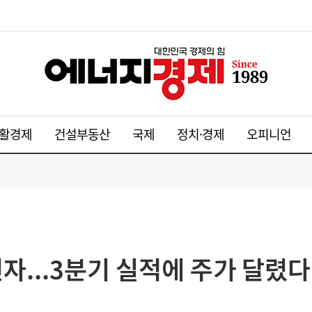
활경제
건설부동산
국제
정치·경제
오피니언
전자...3분기 실적에 주가 달렸다