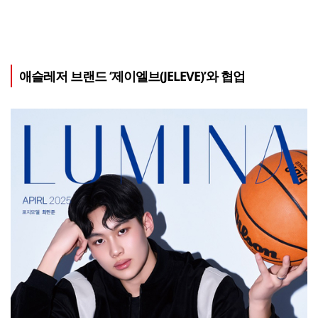
애슬레저 브랜드 ‘제이엘브(JELEVE)’와 협업