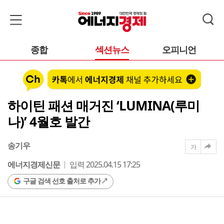
종합
섹션뉴스
오피니언
하이틴 패션 매거진 ‘LUMINA(루미
나)’ 4월호 발간
송기우
가
에너지경제신문
입력 2025.04.15 17:25
구글 검색 선호 출처로 추가