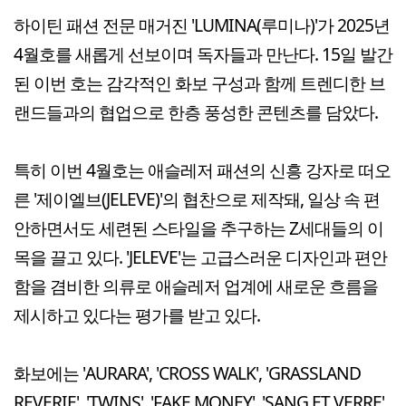
하이틴 패션 전문 매거진 'LUMINA(루미나)'가 2025년
4월호를 새롭게 선보이며 독자들과 만난다. 15일 발간
된 이번 호는 감각적인 화보 구성과 함께 트렌디한 브
랜드들과의 협업으로 한층 풍성한 콘텐츠를 담았다.
특히 이번 4월호는 애슬레저 패션의 신흥 강자로 떠오
른 '제이엘브(JELEVE)'의 협찬으로 제작돼, 일상 속 편
안하면서도 세련된 스타일을 추구하는 Z세대들의 이
목을 끌고 있다. 'JELEVE'는 고급스러운 디자인과 편안
함을 겸비한 의류로 애슬레저 업계에 새로운 흐름을
제시하고 있다는 평가를 받고 있다.
화보에는 'AURARA', 'CROSS WALK', 'GRASSLAND
REVERIE', 'TWINS', 'FAKE MONEY', 'SANG ET VERRE',