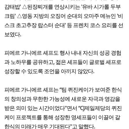
감태밥' △된장찌개를 연상시키는 '유바 시가롤 두부
크림' △영동 지방의 오징어 순대의 오마주 메뉴인 '비
스크 초고추장 랍스터 순대' 등 프렌치 코스 요리를 선
보였다.
피에르 가니에르 셰프도 행사 내내 자신의 성공 경험
과 노하우를 공유하고, 젊은 셰프들이 글로벌 셰프로
성장할 수 있도록 조언을 아끼지 않았다.
피에르 가니에르 셰프는 “팀 퀴진케이가 보여준 한식
의 창의성과 무한한 가능성에 새로운 자극과 영감을
받은 의미 있는 시간이었다"면서 “CJ제일제당의 퀴진
케이 프로젝트를 통해 성장한 영셰프들이 이끌어 갈
한식의 미래가 매우 기대된다"고 말했다.