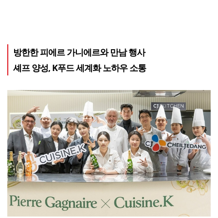
방한한 피에르 가니에르와 만남 행사
셰프 양성, K푸드 세계화 노하우 소통