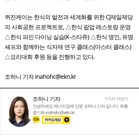
퀴진케이는 한식의 발전과 세계화를 위한 CJ제일제당
의 사회공헌 프로젝트로, △한식 팝업 레스토랑 운영
△한식 파인 다이닝 실습(K-스타쥬) △한식 명인, 유명
셰프와 함께하는 식자재 연구 클래스(마스터 클래스)
△요리대회 후원 등을 진행하고 있다.
조하니 기자 inahohc@ekn.kr
조하니 기자
+기사 더보기
안녕하세요 에너지경제 신문 조하니 기자 입니다. 유통
중기부 inahohc@ekn.kr