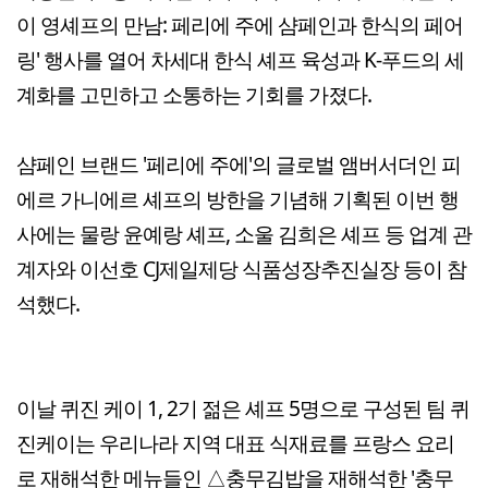
이 영셰프의 만남: 페리에 주에 샴페인과 한식의 페어
링' 행사를 열어 차세대 한식 셰프 육성과 K-푸드의 세
계화를 고민하고 소통하는 기회를 가졌다.
샴페인 브랜드 '페리에 주에'의 글로벌 앰버서더인 피
에르 가니에르 셰프의 방한을 기념해 기획된 이번 행
사에는 물랑 윤예랑 셰프, 소울 김희은 셰프 등 업계 관
계자와 이선호 CJ제일제당 식품성장추진실장 등이 참
석했다.
이날 퀴진 케이 1, 2기 젊은 셰프 5명으로 구성된 팀 퀴
진케이는 우리나라 지역 대표 식재료를 프랑스 요리
로 재해석한 메뉴들인 △충무김밥을 재해석한 '충무