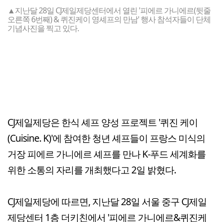
▲지난달 28일 CJ제일제당센터에서 열린 '피에르 가니에르(뒷줄
오른쪽 6번째) & 퀴진케이 영셰프의 만남' 행사 참석자들이 단체
기념사진을 찍고 있다.
CJ제일제당은 한식 셰프 양성 프로젝트 '퀴진 케이
(Cuisine. K)'에 참여한 청년 셰프들이 프랑스 미식의
거장 피에르 가니에르 셰프를 만나 K-푸드 세계화를
위한 소통의 자리를 개최했다고 2일 밝혔다.
CJ제일제당에 따르면, 지난달 28일 서울 중구 CJ제일
제당센터 1층 더키친에서 '피에르 가니에르&퀴진케