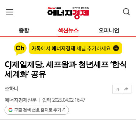
종합
섹션뉴스
오피니언
CJ제일제당, 셰프왕과 청년셰프 ‘한식
세계화’ 공유
조하니
가
에너지경제신문
입력 2025.04.02 16:47
구글 검색 선호 출처로 추가