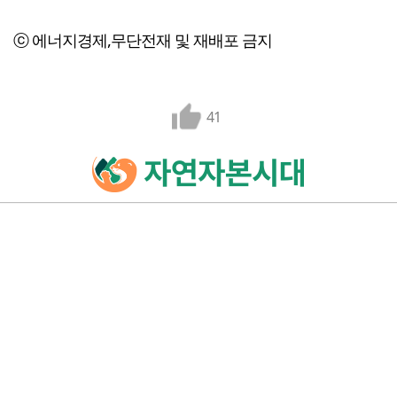
ⓒ 에너지경제,무단전재 및 재배포 금지
41