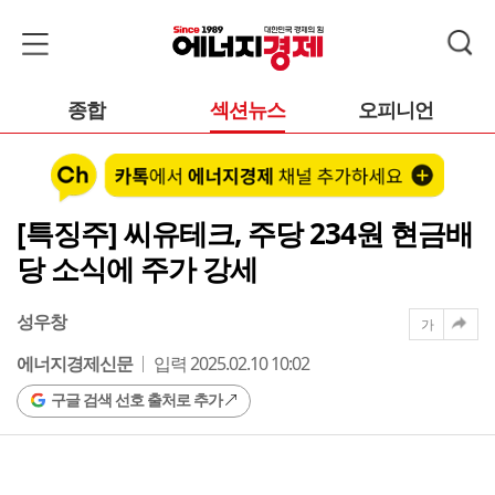
종합
섹션뉴스
오피니언
[특징주] 씨유테크, 주당 234원 현금배
당 소식에 주가 강세
성우창
가
에너지경제신문
입력 2025.02.10 10:02
구글 검색 선호 출처로 추가