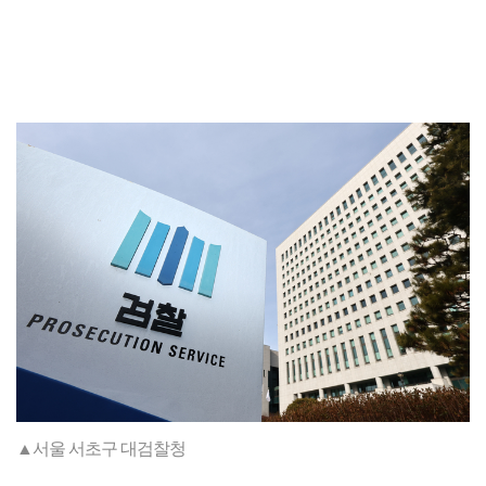
▲서울 서초구 대검찰청