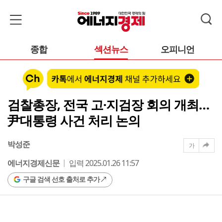
종합
섹션뉴스
오피니언
검찰총장, 전국 고·지검장 회의 개최…
尹대통령 사건 처리 논의
박성준
가
에너지경제신문
입력 2025.01.26 11:57
구글 검색 선호 출처로 추가