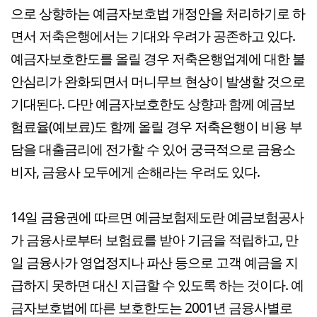
으로 상향하는 예금자보호법 개정안을 처리하기로 하
면서 저축은행에서는 기대와 우려가 공존하고 있다.
예금자보호한도를 올릴 경우 저축은행업계에 대한 불
안심리가 완화되면서 머니무브 현상이 발생할 것으로
기대된다. 다만 예금자보호한도 상향과 함께 예금보
험료율(예보료)도 함께 올릴 경우 저축은행이 비용 부
담을 대출금리에 전가할 수 있어 궁극적으로 금융소
비자, 금융사 모두에게 손해라는 우려도 있다.
14일 금융권에 따르면 예금보험제도란 예금보험공사
가 금융사로부터 보험료를 받아 기금을 적립하고, 만
일 금융사가 영업정지나 파산 등으로 고객 예금을 지
급하지 못하면 대신 지급할 수 있도록 하는 것이다. 예
금자보호법에 따른 보호한도는 2001년 금융사별로