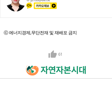
ⓒ 에너지경제,무단전재 및 재배포 금지
61