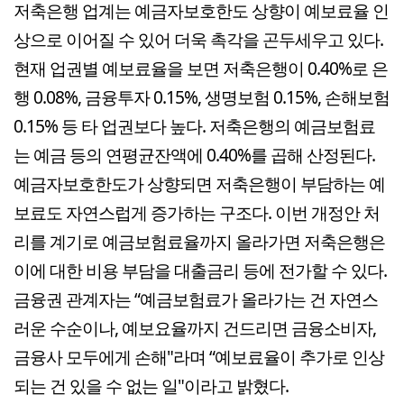
저축은행 업계는 예금자보호한도 상향이 예보료율 인
상으로 이어질 수 있어 더욱 촉각을 곤두세우고 있다.
현재 업권별 예보료율을 보면 저축은행이 0.40%로 은
행 0.08%, 금융투자 0.15%, 생명보험 0.15%, 손해보험
0.15% 등 타 업권보다 높다. 저축은행의 예금보험료
는 예금 등의 연평균잔액에 0.40%를 곱해 산정된다.
예금자보호한도가 상향되면 저축은행이 부담하는 예
보료도 자연스럽게 증가하는 구조다. 이번 개정안 처
리를 계기로 예금보험료율까지 올라가면 저축은행은
이에 대한 비용 부담을 대출금리 등에 전가할 수 있다.
금융권 관계자는 “예금보험료가 올라가는 건 자연스
러운 수순이나, 예보요율까지 건드리면 금융소비자,
금융사 모두에게 손해"라며 “예보료율이 추가로 인상
되는 건 있을 수 없는 일"이라고 밝혔다.