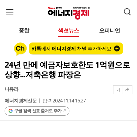
종합
섹션뉴스
오피니언
24년 만에 예금자보호한도 1억원으로
상향...저축은행 파장은
나유라
가
에너지경제신문
입력 2024.11.14 16:27
구글 검색 선호 출처로 추가