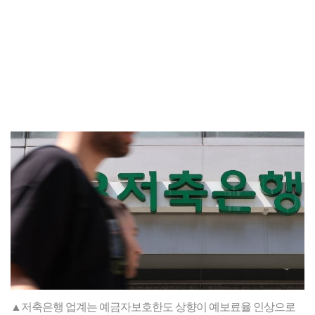
▲저축은행 업계는 예금자보호한도 상향이 예보료율 인상으로