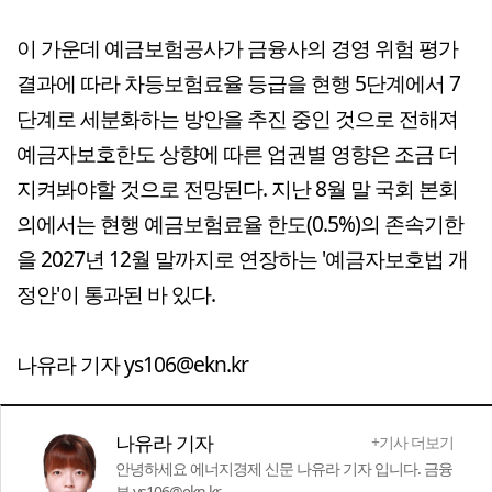
이 가운데 예금보험공사가 금융사의 경영 위험 평가
결과에 따라 차등보험료율 등급을 현행 5단계에서 7
단계로 세분화하는 방안을 추진 중인 것으로 전해져
예금자보호한도 상향에 따른 업권별 영향은 조금 더
지켜봐야할 것으로 전망된다. 지난 8월 말 국회 본회
의에서는 현행 예금보험료율 한도(0.5%)의 존속기한
을 2027년 12월 말까지로 연장하는 '예금자보호법 개
정안'이 통과된 바 있다.
나유라 기자 ys106@ekn.kr
나유라 기자
+기사 더보기
안녕하세요 에너지경제 신문 나유라 기자 입니다. 금융
부 ys106@ekn.kr