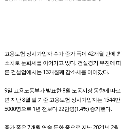
고용보험 상시가입자 수가 증가 폭이 42개월 만에 최
소치로 둔화세를 이어가고 있다. 건설경기 부진에 따
른 건설업에서는 13개월째 감소세를 이어갔다.
9일 고용노동부가 발표한 8월 노동시장 동향에 따르
면 지난 8월 말 기준 고용보험 상시가입자는 1544만
5000명으로 1년 전보다 22만명(1.4%) 증가했다.
증가 폭은 7개월 연속 둔화 중으로 지난 2021년 2월