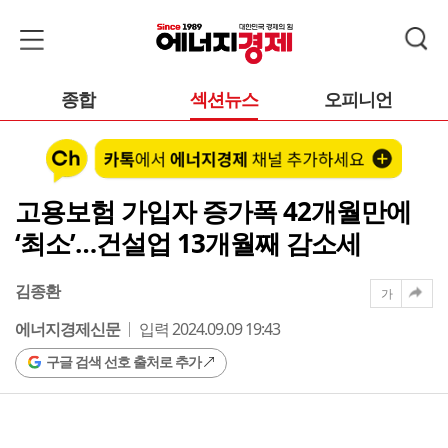
종합
섹션뉴스
오피니언
고용보험 가입자 증가폭 42개월만에
‘최소’…건설업 13개월째 감소세
김종환
가
에너지경제신문
입력 2024.09.09 19:43
구글 검색 선호 출처로 추가