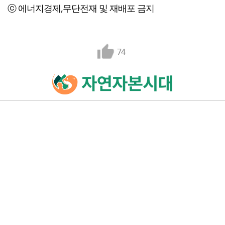
ⓒ 에너지경제,무단전재 및 재배포 금지
74