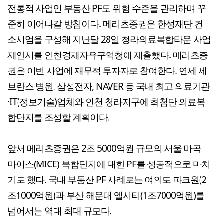
전통적 사업인 부동산 PF도 위험 수준을 관리하며 꾸
준히 이어나갈 방침이다. 메리츠증권은 한성재단 컨
소시엄을 구성해 지난달 28일 청라의료복합타운 사업
제안서를 인천경제자유구역청에 제출했다. 메리츠증
권은 이번 사업에 재무적 투자자로 참여한다. 연세 세
브란스 병원, 삼성전자, NAVER 등 국내 최고 의료기관
·IT(정보기술)업체와 인천 청라지구에 최첨단 의료복
합단지를 조성할 계획이다.
앞서 메리츠증권은 2조 5000억원 규모의 서울 마곡
마이스(MICE) 복합단지에 대한 PF를 성공적으로 마치
기도 했다. 국내 부동산 PF 사례로는 여의도 파크원(2
조1000억원)과 부산 해운대 엘시티(1조7000억원)를
넘어서는 역대 최대 규모다.