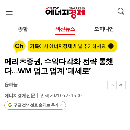
종합
섹션뉴스
오피니언
메리츠증권, 수익다각화 전략 통했
다…WM 업고 업계 ‘대세로’
윤하늘
가
에너지경제신문
입력 2021.06.23 15:00
구글 검색 선호 출처로 추가