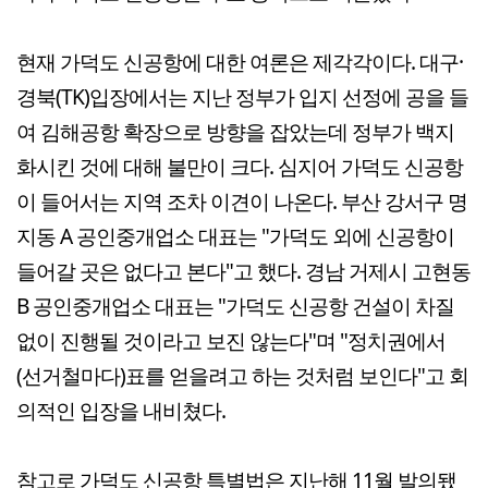
현재 가덕도 신공항에 대한 여론은 제각각이다. 대구·
경북(TK)입장에서는 지난 정부가 입지 선정에 공을 들
여 김해공항 확장으로 방향을 잡았는데 정부가 백지
화시킨 것에 대해 불만이 크다. 심지어 가덕도 신공항
이 들어서는 지역 조차 이견이 나온다. 부산 강서구 명
지동 A 공인중개업소 대표는 "가덕도 외에 신공항이
들어갈 곳은 없다고 본다"고 했다. 경남 거제시 고현동
B 공인중개업소 대표는 "가덕도 신공항 건설이 차질
없이 진행될 것이라고 보진 않는다"며 "정치권에서
(선거철마다)표를 얻을려고 하는 것처럼 보인다"고 회
의적인 입장을 내비쳤다.
참고로 가덕도 신공항 특별법은 지난해 11월 발의됐