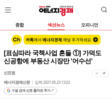
종합
섹션뉴스
오피니언
[표심따라 국책사업 흔들 ①] 가덕도
신공항에 부동산 시장만 '어수선'
신진영
가
에너지경제신문
입력 2021.05.23 13:22
구글 검색 선호 출처로 추가