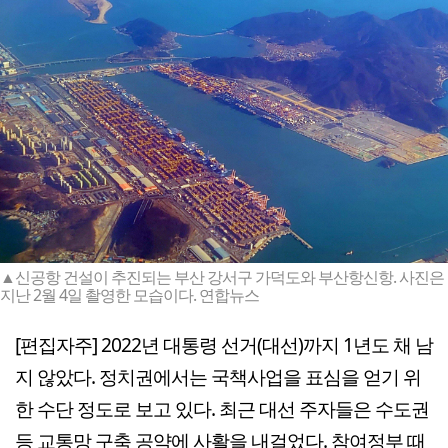
▲신공항 건설이 추진되는 부산 강서구 가덕도와 부산항신항. 사진은
지난 2월 4일 촬영한 모습이다. 연합뉴스
[편집자주] 2022년 대통령 선거(대선)까지 1년도 채 남
지 않았다. 정치권에서는 국책사업을 표심을 얻기 위
한 수단 정도로 보고 있다. 최근 대선 주자들은 수도권
등 교통망 구축 공약에 사활을 내걸었다. 참여정부 때