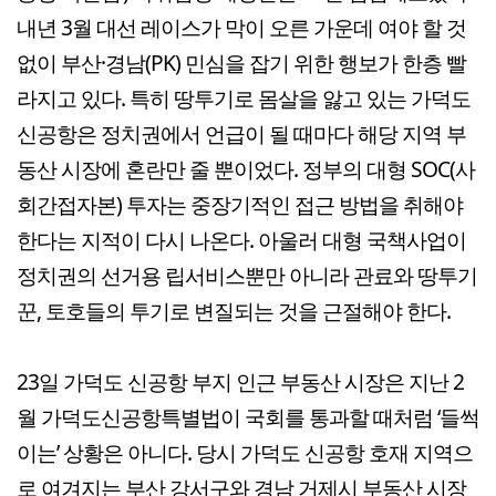
내년 3월 대선 레이스가 막이 오른 가운데 여야 할 것
없이 부산·경남(PK) 민심을 잡기 위한 행보가 한층 빨
라지고 있다. 특히 땅투기로 몸살을 앓고 있는 가덕도
신공항은 정치권에서 언급이 될 때마다 해당 지역 부
동산 시장에 혼란만 줄 뿐이었다. 정부의 대형 SOC(사
회간접자본) 투자는 중장기적인 접근 방법을 취해야
한다는 지적이 다시 나온다. 아울러 대형 국책사업이
정치권의 선거용 립서비스뿐만 아니라 관료와 땅투기
꾼, 토호들의 투기로 변질되는 것을 근절해야 한다.
23일 가덕도 신공항 부지 인근 부동산 시장은 지난 2
월 가덕도신공항특별법이 국회를 통과할 때처럼 ‘들썩
이는’ 상황은 아니다. 당시 가덕도 신공항 호재 지역으
로 여겨지는 부산 강서구와 경남 거제시 부동산 시장