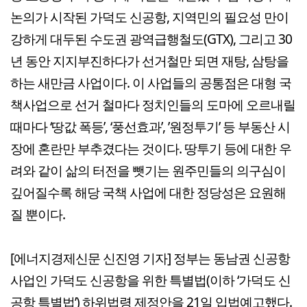
논의가 시작된 가덕도 신공항, 지역민의 필요성 만이
강하게 대두된 수도권 광역급행철도(GTX), 그리고 30
년 동안 지지부진하다가 선거철만 되면 재탕, 삼탕을
하는 새만금 사업이다. 이 사업들의 공통점은 대형 국
책사업으로 선거 철마다 정치인들의 도마에 오르내릴
때마다 ‘땅값 폭등’, ‘풍선효과’, ’원정투기’ 등 부동산 시
장에 혼란만 부추겼다는 것이다. 땅투기 등에 대한 우
려와 같이 삶의 터전을 뺏기는 원주민들의 의구심이
깊어질수록 해당 국책 사업에 대한 정당성은 요원해
질 뿐이다.
[에너지경제신문 신진영 기자] 정부는 동남권 신공항
사업인 가덕도 신공항을 위한 특별법(이하 ‘가덕도 신
공항 특별법’) 하위법령 제정안을 21일 입법예고했다.