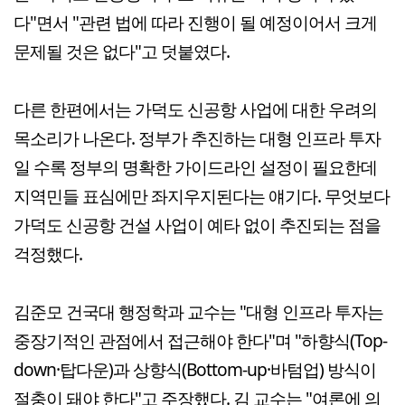
다"면서 "관련 법에 따라 진행이 될 예정이어서 크게
문제될 것은 없다"고 덧붙였다.
다른 한편에서는 가덕도 신공항 사업에 대한 우려의
목소리가 나온다. 정부가 추진하는 대형 인프라 투자
일 수록 정부의 명확한 가이드라인 설정이 필요한데
지역민들 표심에만 좌지우지된다는 얘기다. 무엇보다
가덕도 신공항 건설 사업이 예타 없이 추진되는 점을
걱정했다.
김준모 건국대 행정학과 교수는 "대형 인프라 투자는
중장기적인 관점에서 접근해야 한다"며 "하향식(Top-
down·탑다운)과 상향식(Bottom-up·바텀업) 방식이
절충이 돼야 한다"고 주장했다. 김 교수는 "여론에 의