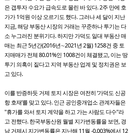
은 갭투자 수요가 급속도로 몰린 바 있다. 2주 만에 호
가가 1억원 이상 오르기도 했다. 그러나 세 달이 지난
지금, 해당 부동산 시장의 거래는 꾸준하나 투기는 다
소 누그러진 분위기다. 하지만 가덕도 일대 부동산 매
매는 최근 5년간(2016년∼2021년 2월) 1258건 중 토
지매매가 전체 80.01%인 1008건이 체결됐고, 이는 땅
투기 의혹이 짙다고 지역 부동산 업계 및 정치권은 보
고 있다.
이를 반증하듯 거제 토지 시장은 여전히 ‘가덕도 신공
항 호재’를 맞고 있다. 인근 공인중개업소 관계자들은
"휴가를 와서 토지 계약을 하고 가는 사람도 다수"라
고 전했다. 한국부동산원 월별 지가변동률을 보면, 경
남 거제시 지가변동률은 지난해 11월 -0.003%에서 12