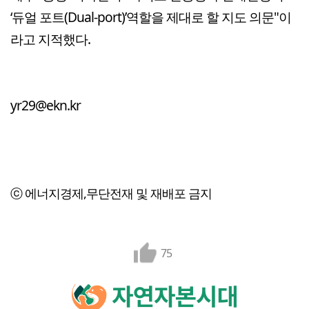
‘듀얼 포트(Dual-port)’역할을 제대로 할 지도 의문"이
라고 지적했다.
yr29@ekn.kr
ⓒ 에너지경제,무단전재 및 재배포 금지
75