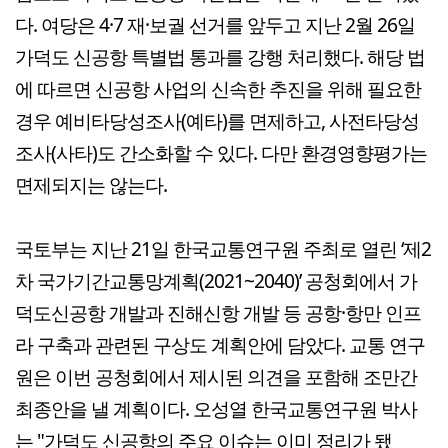
다. 여당은 4·7 재·보궐 선거를 앞두고 지난 2월 26일
가덕도 신공항 특별법 통과를 강행 처리했다. 해당 법
에 따르면 신공항 사업의 신속한 추진을 위해 필요한
경우 예비타당성조사(예타)를 면제하고, 사전타당성
조사(사타)도 간소화할 수 있다. 다만 환경영향평가는
면제되지는 않는다.
국토부는 지난 21일 한국교통연구원 주최로 열린 ‘제2
차 국가기간교통망계획(2021~2040)’ 공청회에서 가
덕도신공항 개발과 진해신항 개발 등 공항·항만 인프
라 구축과 관련된 구상도 계획안에 담았다. 교통 연구
원은 이번 공청회에서 제시된 의견을 포함해 조만간
최종안을 낼 계획이다. 오성열 한국교통연구원 박사
는 "가덕도 신공항의 주요 이슈는 이미 정리가 됐