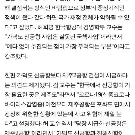
해 결정되는 방식인 바텀업으로 정부의 중장기적인
정책이 왔다 갔다 하면 국가 재정 전체가 악화될 수 있
다"고 짚었다. 허희영 한국항공대 경영학부 교수는
"가덕도 신공항 사업은 잘못된 국책사업"이라면서
"예타 없이 추진되는 점이 가장 우려되는 부분"이라고
강조했다.
한편 가덕도 신공항보다 제주2공항 건설이 시급하다
는 의견도 제기됐다. 김 교수는 "한국에서 신공항이 가
장 필요한 곳은 제주도"라면서 "코로나19(신종코로나
바이러스감염증) 이전부터 제주공항은 포화도 면에서
굉장히 위험한 상황에 있는데 사고 위험이 제일 높
다"고 설명했다. 허 교수 역시 "당장 시급한 신공항은
제주2공항"이라면서 "가덕도 신공항과 진해신항이