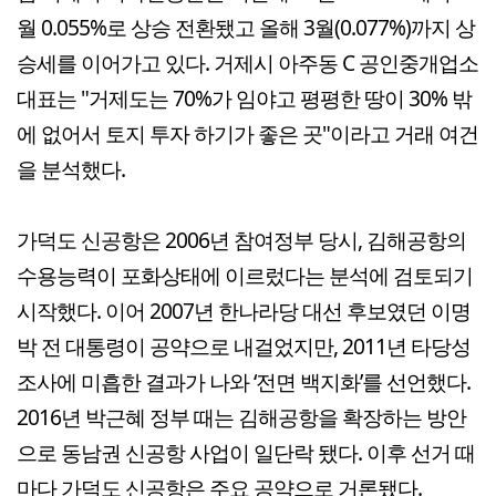
월 0.055%로 상승 전환됐고 올해 3월(0.077%)까지 상
승세를 이어가고 있다. 거제시 아주동 C 공인중개업소
대표는 "거제도는 70%가 임야고 평평한 땅이 30% 밖
에 없어서 토지 투자 하기가 좋은 곳"이라고 거래 여건
을 분석했다.
가덕도 신공항은 2006년 참여정부 당시, 김해공항의
수용능력이 포화상태에 이르렀다는 분석에 검토되기
시작했다. 이어 2007년 한나라당 대선 후보였던 이명
박 전 대통령이 공약으로 내걸었지만, 2011년 타당성
조사에 미흡한 결과가 나와 ‘전면 백지화’를 선언했다.
2016년 박근혜 정부 때는 김해공항을 확장하는 방안
으로 동남권 신공항 사업이 일단락 됐다. 이후 선거 때
마다 가덕도 신공항은 주요 공약으로 거론됐다.