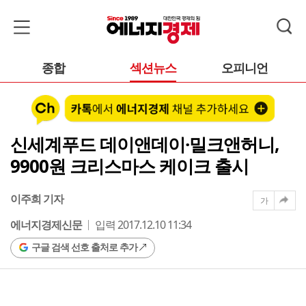
종합
섹션뉴스
오피니언
신세계푸드 데이앤데이·밀크앤허니,
9900원 크리스마스 케이크 출시
이주희 기자
가
에너지경제신문
입력 2017.12.10 11:34
구글 검색 선호 출처로 추가