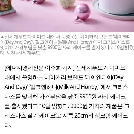
▲신세계푸드가 이마트 내에서 운영하는 베이커리 브랜드 ‘데이앤데
이(Day And Day)’, ‘밀크앤허니(Milk And Honey)’ 에서 크리스마스를
맞이해 가격부담을 낮춘 9900원 짜리 케이크를 출시했다고 10일 밝혔
다. 사진=신세계푸드
[에너지경제신문 이주희 기자] 신세계푸드가 이마트
내에서 운영하는 베이커리 브랜드 ‘데이앤데이(Day
And Day)’, ‘밀크앤허니(Milk And Honey)’ 에서 크리스
마스를 맞이해 가격부담을 낮춘 9900원 짜리 케이크
를 출시했다고 10일 밝혔다. 9900원 가격의 제품은 ‘크
리스마스 딸기 케이크’로 지름 25cm의 생크림 케이크
다.